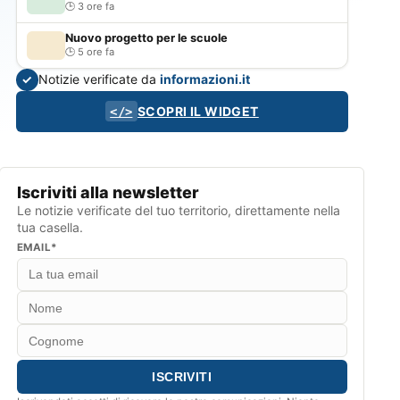
3 ore fa
Nuovo progetto per le scuole
5 ore fa
Notizie verificate da
informazioni.it
✓
SCOPRI IL WIDGET
</>
Iscriviti alla newsletter
Le notizie verificate del tuo territorio, direttamente nella
tua casella.
EMAIL*