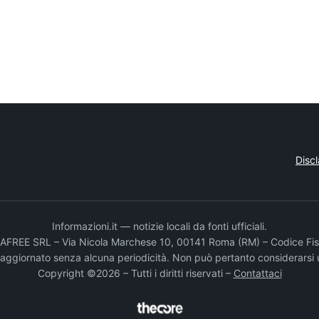
Disc
Informazioni.it — notizie locali da fonti ufficiali.
DADAFREE SRL – Via Nicola Marchese 10, 00141 Roma (RM) – Codice Fis
e aggiornato senza alcuna periodicità. Non può pertanto considerarsi 
Copyright ©2026 – Tutti i diritti riservati –
Contattaci