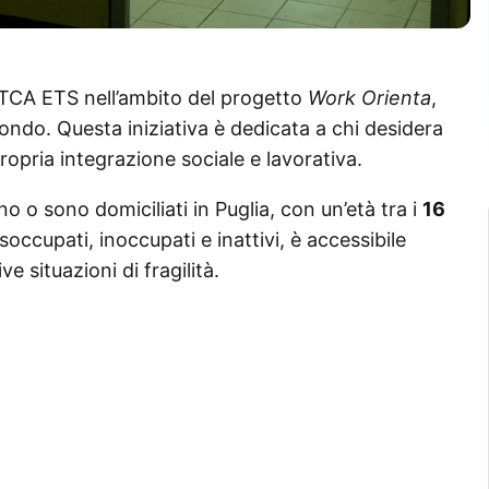
 ITCA ETS nell’ambito del progetto
Work Orienta
,
ndo. Questa iniziativa è dedicata a chi desidera
ropria integrazione sociale e lavorativa.
no o sono domiciliati in Puglia, con un’età tra i
16
isoccupati, inoccupati e inattivi, è accessibile
e situazioni di fragilità.