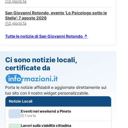
3 giorni fa
🕒
San Giovanni Rotondo, evento ‘Lo Psicologo sotto le
Stelle’: 7 agosto 2026
3 giorni fa
🕒
Tutte le notizie di San Giovanni Rotondo ↗
Ci sono notizie locali,
certificate da
Porta le notizie affidabili e aggiornate direttamente sul
tuo sito con il nostro widget personalizzabile.
Notizie Locali
Eventi nel weekend a Pineto
1 ora fa
Lavori sulla viabilità cittadina