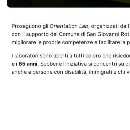
Proseguono gli
Orientation Lab
, organizzati da
con il supporto del Comune di San Giovanni Roto
migliorare le proprie competenze e facilitare la p
I laboratori sono aperti a tutti coloro che risiedo
e i 65 anni
. Sebbene l’iniziativa si concentri su d
anche a persone con disabilità, immigrati e chi viv