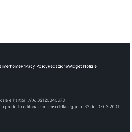
laimer
home
Privacy Policy
Redazione
Widget Notizie
cale e Partita I.V.A. 02120340670
un prodotto editoriale ai sensi della legge n. 62 del 07.03.2001