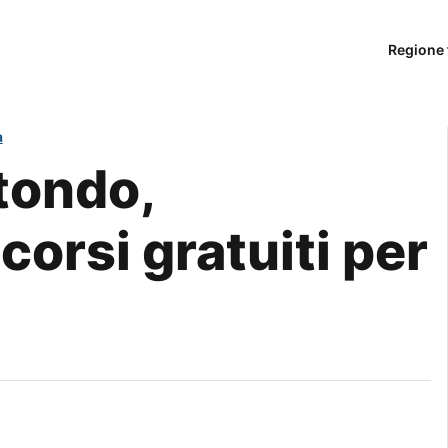
Regione 
a
tondo,
corsi gratuiti per