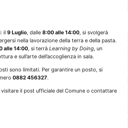
: il
9 Luglio
, dalle
8:00 alle 14:00
, si svolgerà
rgersi nella lavorazione della terra e della pasta.
0 alle 14:00
, si terrà
Learning by Doing
, un
tura e sull’arte dell’accoglienza in sala.
sti sono limitati. Per garantire un posto, si
numero
0882 456327
.
e visitare il post ufficiale del Comune o contattare