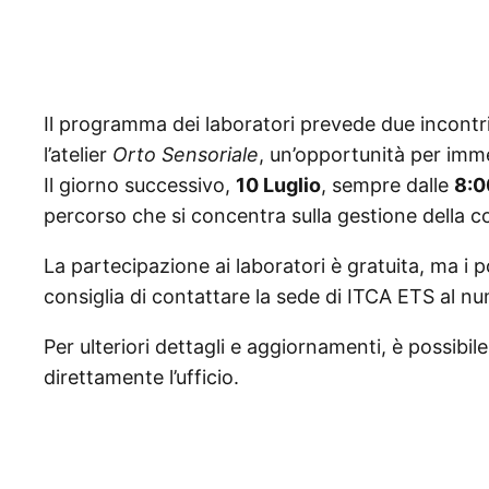
Il programma dei laboratori prevede due incontri
l’atelier
Orto Sensoriale
, un’opportunità per imme
Il giorno successivo,
10 Luglio
, sempre dalle
8:0
percorso che si concentra sulla gestione della cot
La partecipazione ai laboratori è gratuita, ma i po
consiglia di contattare la sede di ITCA ETS al 
Per ulteriori dettagli e aggiornamenti, è possibil
direttamente l’ufficio.