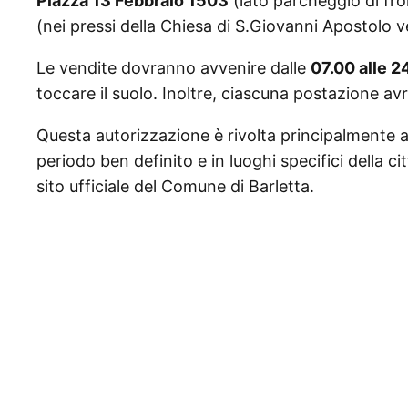
Piazza 13 Febbraio 1503
(lato parcheggio di fro
(nei pressi della Chiesa di S.Giovanni Apostolo v
Le vendite dovranno avvenire dalle
07.00 alle 2
toccare il suolo. Inoltre, ciascuna postazione 
Questa autorizzazione è rivolta principalmente a
periodo ben definito e in luoghi specifici della citt
sito ufficiale del Comune di Barletta.