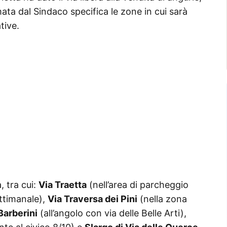
irmata dal Sindaco specifica le zone in cui sarà
tive.
, tra cui:
Via Traetta
(nell’area di parcheggio
ttimanale),
Via Traversa dei Pini
(nella zona
Barberini
(all’angolo con via delle Belle Arti),