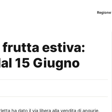
Regione 
 frutta estiva:
dal 15 Giugno
letta ha dato il via libera alla vendita di angurie,