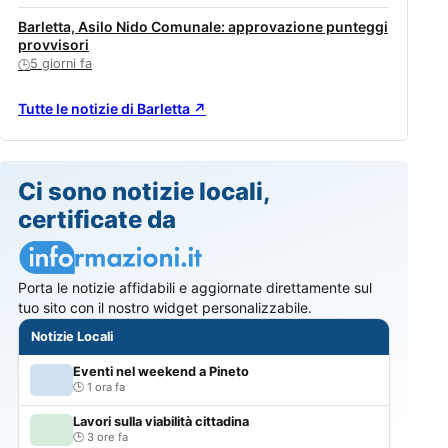
Barletta, Asilo Nido Comunale: approvazione punteggi
provvisori
5 giorni fa
🕒
Tutte le notizie di Barletta ↗
Ci sono notizie locali,
certificate da
Porta le notizie affidabili e aggiornate direttamente sul
tuo sito con il nostro widget personalizzabile.
Notizie Locali
Eventi nel weekend a Pineto
1 ora fa
Lavori sulla viabilità cittadina
3 ore fa