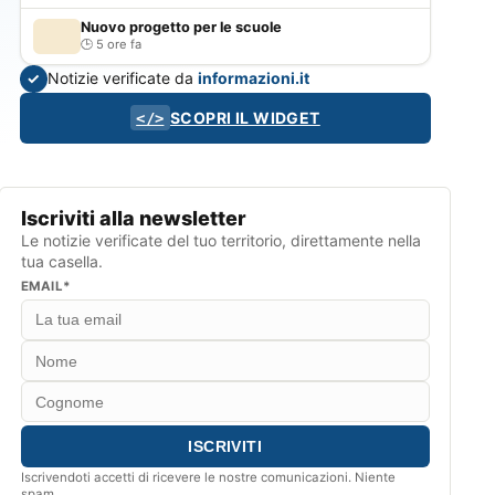
Nuovo progetto per le scuole
5 ore fa
Notizie verificate da
informazioni.it
✓
SCOPRI IL WIDGET
</>
Iscriviti alla newsletter
Le notizie verificate del tuo territorio, direttamente nella
tua casella.
EMAIL*
Iscrivendoti accetti di ricevere le nostre comunicazioni. Niente
spam.