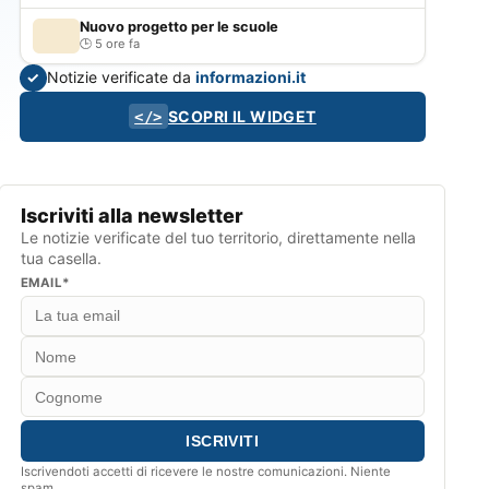
Nuovo progetto per le scuole
5 ore fa
Notizie verificate da
informazioni.it
✓
SCOPRI IL WIDGET
</>
Iscriviti alla newsletter
Le notizie verificate del tuo territorio, direttamente nella
tua casella.
EMAIL*
Iscrivendoti accetti di ricevere le nostre comunicazioni. Niente
spam.