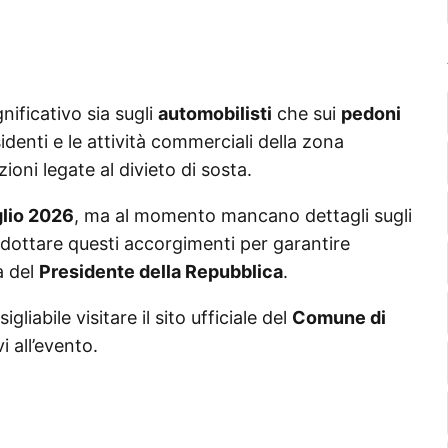
nificativo sia sugli
automobilisti
che sui
pedoni
denti e le attività commerciali della zona
ioni legate al divieto di sosta.
glio 2026
, ma al momento mancano dettagli sugli
 adottare questi accorgimenti per garantire
a del
Presidente della Repubblica
.
liabile visitare il sito ufficiale del
Comune di
i all’evento.