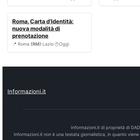
SERVIZI COMUNALI
Roma, Carta d’Identità:
nuova modalità di
prenotazione
📍 Roma
(RM)
·
Lazio
·
Oggi
🕒
Informazioni.it
Informazioni.it di proprietà di 
Informazioni.it non è una testata giornalistica, in quanto vien