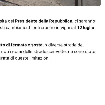
sita del
Presidente della Repubblica
, ci saranno
uesti cambiamenti entreranno in vigore il
12 luglio
eto di fermata e sosta
in diverse strade del
noti i nomi delle strade coinvolte, né sono state
urata di queste limitazioni.