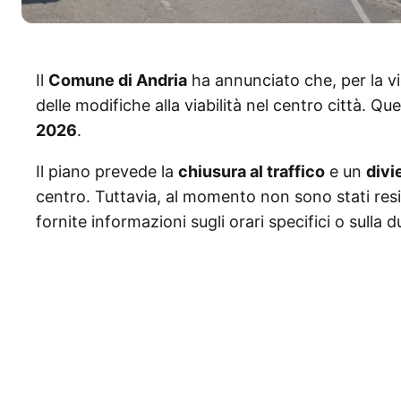
Il
Comune di Andria
ha annunciato che, per la vi
delle modifiche alla viabilità nel centro città. Q
2026
.
Il piano prevede la
chiusura al traffico
e un
divi
centro. Tuttavia, al momento non sono stati resi 
fornite informazioni sugli orari specifici o sulla d