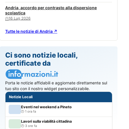
Andria, accordo per contrasto alla dispersione
scolastica
16 Lug 2026
🕒
Tutte le notizie di Andria ↗
Ci sono notizie locali,
certificate da
Porta le notizie affidabili e aggiornate direttamente sul
tuo sito con il nostro widget personalizzabile.
Notizie Locali
Eventi nel weekend a Pineto
1 ora fa
Lavori sulla viabilità cittadina
3 ore fa