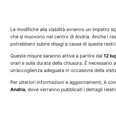
Le modifiche alla viabilità avranno un impatto sig
che si muovono nel centro di Andria. Anche i resi
potrebbero subire disagi a causa di queste restriz
Queste misure saranno attive a partire dal
12 lu
orari e sulla durata della chiusura. È necessario
un’accoglienza adeguata in occasione della visit
Per ulteriori informazioni e aggiornamenti, è consig
Andria
, dove verranno pubblicati i dettagli relativ