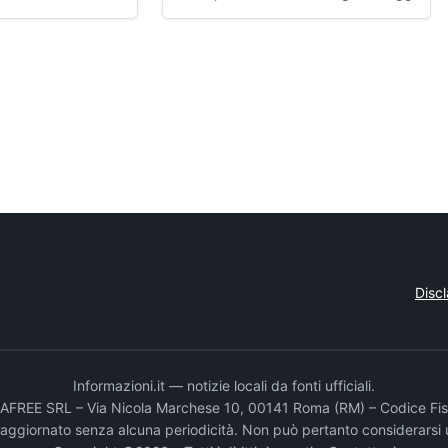
Disc
Informazioni.it — notizie locali da fonti ufficiali.
DADAFREE SRL – Via Nicola Marchese 10, 00141 Roma (RM) – Codice Fis
e aggiornato senza alcuna periodicità. Non può pertanto considerarsi 