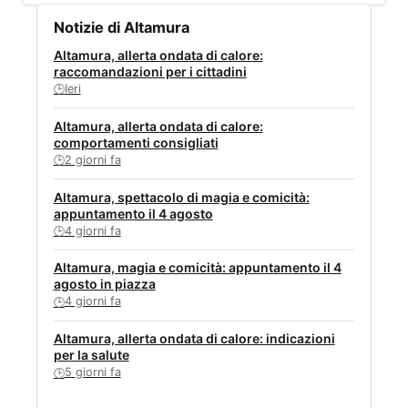
Notizie di Altamura
Altamura, allerta ondata di calore:
raccomandazioni per i cittadini
Ieri
🕒
Altamura, allerta ondata di calore:
comportamenti consigliati
2 giorni fa
🕒
Altamura, spettacolo di magia e comicità:
appuntamento il 4 agosto
4 giorni fa
🕒
Altamura, magia e comicità: appuntamento il 4
agosto in piazza
4 giorni fa
🕒
Altamura, allerta ondata di calore: indicazioni
per la salute
5 giorni fa
🕒