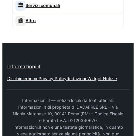
🏛️
Servizi comunali
📰
Altro
Informazioni.it
Disclaimer
home
Privacy Policy
Redazione
Widget Notizie
Informazioni.it — notizie locali da fonti ufficiali.
Informazioni.it di proprietà di DADAFREE SRL – Via
Nicola Marchese 10, 00141 Roma (RM) – Codice Fiscale
e Partita I.V.A. 02120340670
Informazioni.it non è una testata giornalistica, in quanto
viene aggiornato senza alcuna periodicità. Non può