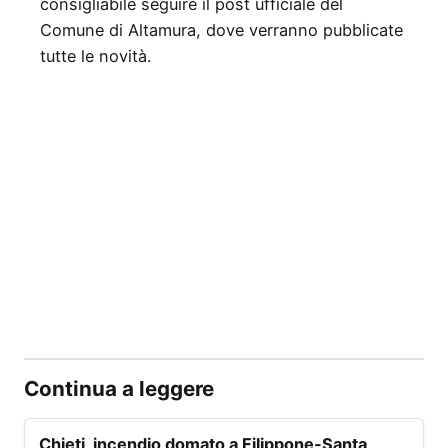
consigliabile seguire il post ufficiale del
Comune di Altamura, dove verranno pubblicate
tutte le novità.
Continua a leggere
ALLERTA
Chieti, incendio domato a Filippone-Santa