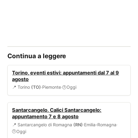
Continua a leggere
EVENTI
Torino, eventi estivi: appuntamenti dal 7 al 9
agosto
📍 Torino
(TO)
·
Piemonte
·
Oggi
🕒
EVENTI
Santarcangelo, Calici Santarcangelo:
appuntamento 7 e 8 agosto
📍 Santarcangelo di Romagna
(RN)
·
Emilia-Romagna
·
Oggi
🕒