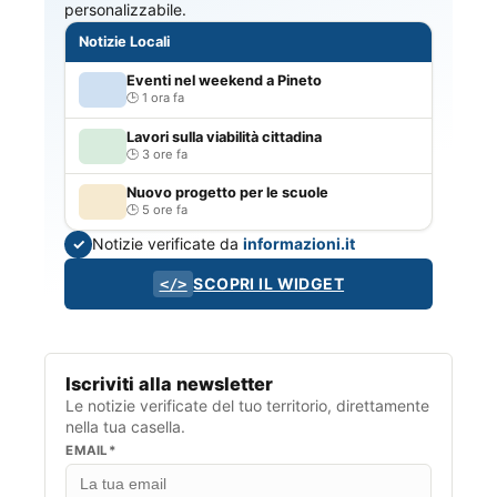
personalizzabile.
Notizie Locali
Eventi nel weekend a Pineto
1 ora fa
Lavori sulla viabilità cittadina
3 ore fa
Nuovo progetto per le scuole
5 ore fa
Notizie verificate da
informazioni.it
✓
SCOPRI IL WIDGET
</>
Iscriviti alla newsletter
Le notizie verificate del tuo territorio, direttamente
nella tua casella.
EMAIL*