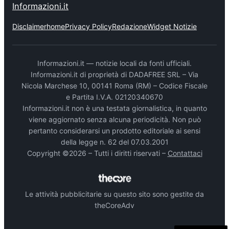
Informazioni.it
Disclaimer
home
Privacy Policy
Redazione
Widget Notizie
Informazioni.it — notizie locali da fonti ufficiali.
Informazioni.it di proprietà di DADAFREE SRL – Via
Nicola Marchese 10, 00141 Roma (RM) – Codice Fiscale
e Partita I.V.A. 02120340670
Informazioni.it non è una testata giornalistica, in quanto
viene aggiornato senza alcuna periodicità. Non può
pertanto considerarsi un prodotto editoriale ai sensi
della legge n. 62 del 07.03.2001
Copyright ©2026 – Tutti i diritti riservati –
Contattaci
Le attività pubblicitarie su questo sito sono gestite da
theCoreAdv