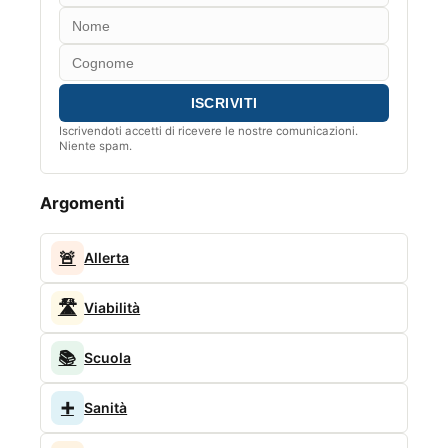
Iscrivendoti accetti di ricevere le nostre comunicazioni.
Niente spam.
Argomenti
🚨
Allerta
🛣️
Viabilità
📚
Scuola
➕
Sanità