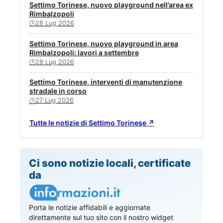
Settimo Torinese, nuovo playground nell’area ex
Rimbalzopoli
28 Lug 2026
🕒
Settimo Torinese, nuovo playground in area
Rimbalzopoli: lavori a settembre
28 Lug 2026
🕒
Settimo Torinese, interventi di manutenzione
stradale in corso
27 Lug 2026
🕒
Tutte le notizie di Settimo Torinese ↗
Ci sono notizie locali, certificate
da
Porta le notizie affidabili e aggiornate
direttamente sul tuo sito con il nostro widget