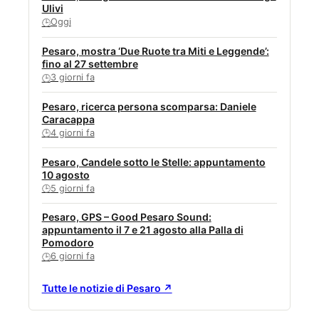
Ulivi
Oggi
🕒
Pesaro, mostra ‘Due Ruote tra Miti e Leggende’:
fino al 27 settembre
3 giorni fa
🕒
Pesaro, ricerca persona scomparsa: Daniele
Caracappa
4 giorni fa
🕒
Pesaro, Candele sotto le Stelle: appuntamento
10 agosto
5 giorni fa
🕒
Pesaro, GPS – Good Pesaro Sound:
appuntamento il 7 e 21 agosto alla Palla di
Pomodoro
6 giorni fa
🕒
Tutte le notizie di Pesaro ↗