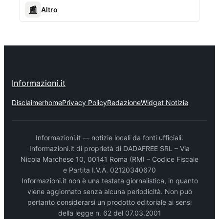
📰
Altro
Informazioni.it
Disclaimer
home
Privacy Policy
Redazione
Widget Notizie
Informazioni.it — notizie locali da fonti ufficiali.
Informazioni.it di proprietà di DADAFREE SRL – Via
Nicola Marchese 10, 00141 Roma (RM) – Codice Fiscale
e Partita I.V.A. 02120340670
Informazioni.it non è una testata giornalistica, in quanto
viene aggiornato senza alcuna periodicità. Non può
pertanto considerarsi un prodotto editoriale ai sensi
della legge n. 62 del 07.03.2001