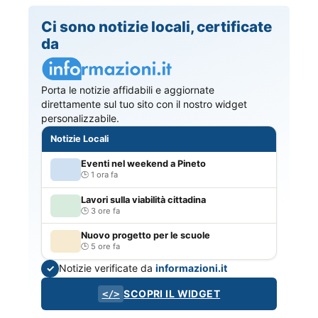
Ci sono notizie locali, certificate
da
Porta le notizie affidabili e aggiornate
direttamente sul tuo sito con il nostro widget
personalizzabile.
Notizie Locali
Eventi nel weekend a Pineto
1 ora fa
Lavori sulla viabilità cittadina
3 ore fa
Nuovo progetto per le scuole
5 ore fa
Notizie verificate da
informazioni.it
✓
SCOPRI IL WIDGET
</>