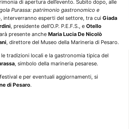
imonia di apertura dell’evento. Subito dopo, alle
gola Purassa: patrimonio gastronomico e
 interverranno esperti del settore, tra cui
Giada
rdini
, presidente dell’O.P. P.E.F.S., e
Otello
 Sarà presente anche
Maria Lucia De Nicolò
ani
, direttore del Museo della Marineria di Pesaro.
le tradizioni locali e la gastronomia tipica del
urassa
, simbolo della marineria pesarese.
festival e per eventuali aggiornamenti, si
e di Pesaro
.