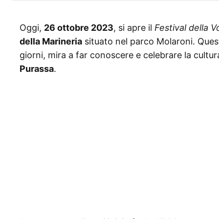
Oggi,
26 ottobre 2023
, si apre il
Festival della 
della Marineria
situato nel parco Molaroni. Quest
giorni, mira a far conoscere e celebrare la cultura
Purassa
.