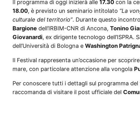
Il programma di oggi inizierà alle
17.30
con la cer
18.00
, è previsto un seminario intitolato
“La von
culturale del territorio”
. Durante questo incontro,
Bargione
dell’IRBIM-CNR di Ancona,
Tonino Gia
Giovanardi
, ex dirigente tecnologo dell’ISPRA.
dell’Università di Bologna e
Washington Patrign
Il Festival rappresenta un’occasione per scoprire 
mare, con particolare attenzione alla vongola
P
Per conoscere tutti i dettagli sul programma del 
raccomanda di visitare il post ufficiale del
Comun