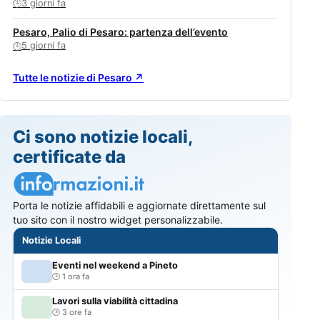
3 giorni fa
🕒
Pesaro, Palio di Pesaro: partenza dell’evento
5 giorni fa
🕒
Tutte le notizie di Pesaro ↗
Ci sono notizie locali,
certificate da
Porta le notizie affidabili e aggiornate direttamente sul
tuo sito con il nostro widget personalizzabile.
Notizie Locali
Eventi nel weekend a Pineto
1 ora fa
Lavori sulla viabilità cittadina
3 ore fa