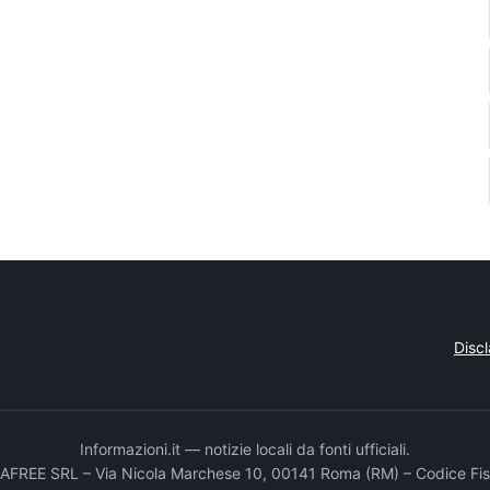
Disc
Informazioni.it — notizie locali da fonti ufficiali.
DADAFREE SRL – Via Nicola Marchese 10, 00141 Roma (RM) – Codice Fis