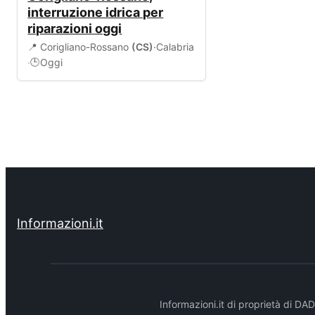
interruzione idrica per
riparazioni oggi
📍 Corigliano-Rossano
(CS)
·
Calabria
·
Oggi
🕒
Informazioni.it
Informazioni.it di proprietà di 