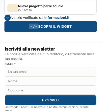
Nuovo progetto per le scuole
5 ore fa
Notizie verificate da
informazioni.it
✓
SCOPRI IL WIDGET
</>
Iscriviti alla newsletter
Le notizie verificate del tuo territorio, direttamente nella
tua casella.
EMAIL*
Iscrivendoti accetti di ricevere le nostre comunicazioni. Niente
spam.