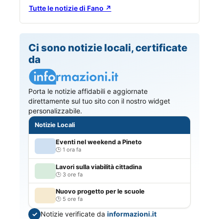
Tutte le notizie di Fano ↗
Ci sono notizie locali, certificate
da
Porta le notizie affidabili e aggiornate
direttamente sul tuo sito con il nostro widget
personalizzabile.
Notizie Locali
Eventi nel weekend a Pineto
1 ora fa
Lavori sulla viabilità cittadina
3 ore fa
Nuovo progetto per le scuole
5 ore fa
Notizie verificate da
informazioni.it
✓