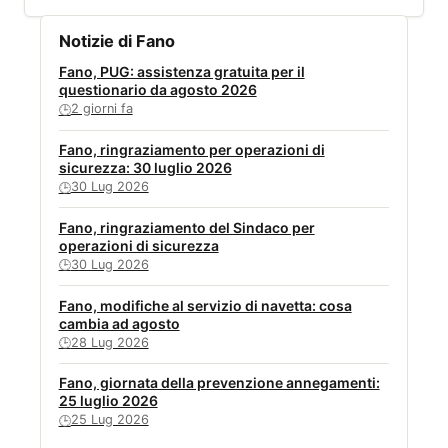
Notizie di Fano
Fano, PUG: assistenza gratuita per il
questionario da agosto 2026
2 giorni fa
🕒
Fano, ringraziamento per operazioni di
sicurezza: 30 luglio 2026
30 Lug 2026
🕒
Fano, ringraziamento del Sindaco per
operazioni di sicurezza
30 Lug 2026
🕒
Fano, modifiche al servizio di navetta: cosa
cambia ad agosto
28 Lug 2026
🕒
Fano, giornata della prevenzione annegamenti:
25 luglio 2026
25 Lug 2026
🕒