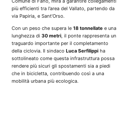
Comune di Fano, mira a garantire collegamenti
più efficienti tra l’area del Vallato, partendo da
via Papiria, e Sant’Orso.
Con un peso che supera le
18 tonnellate
e una
lunghezza di
30 metri
, il ponte rappresenta un
traguardo importante per il completamento
della ciclovia. Il sindaco
Luca Serfilippi
ha
sottolineato come questa infrastruttura possa
rendere più sicuri gli spostamenti sia a piedi
che in bicicletta, contribuendo così a una
mobilità urbana più ecologica.