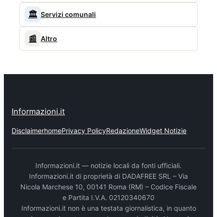
🏛️
Servizi comunali
📰
Altro
Informazioni.it
Disclaimer
home
Privacy Policy
Redazione
Widget Notizie
Informazioni.it — notizie locali da fonti ufficiali.
Informazioni.it di proprietà di DADAFREE SRL – Via
Nicola Marchese 10, 00141 Roma (RM) – Codice Fiscale
e Partita I.V.A. 02120340670
Informazioni.it non è una testata giornalistica, in quanto