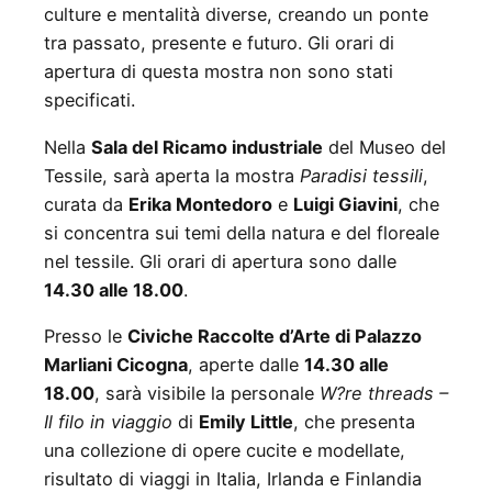
culture e mentalità diverse, creando un ponte
tra passato, presente e futuro. Gli orari di
apertura di questa mostra non sono stati
specificati.
Nella
Sala del Ricamo industriale
del Museo del
Tessile, sarà aperta la mostra
Paradisi tessili
,
curata da
Erika Montedoro
e
Luigi Giavini
, che
si concentra sui temi della natura e del floreale
nel tessile. Gli orari di apertura sono dalle
14.30 alle 18.00
.
Presso le
Civiche Raccolte d’Arte di Palazzo
Marliani Cicogna
, aperte dalle
14.30 alle
18.00
, sarà visibile la personale
W?re threads –
Il filo in viaggio
di
Emily Little
, che presenta
una collezione di opere cucite e modellate,
risultato di viaggi in Italia, Irlanda e Finlandia