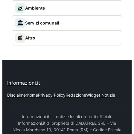
🌿
Ambiente
🏛️
Servizi comunali
📰
Altro
Informazioni.it
Disclaimer
home
Privacy Policy
Redazione
Widget Notizie
Informazioni.it — notizie locali da fonti ufficiali.
Informazioni.it di proprietà di DADAFREE SRL – Via
Nicola Marchese 10, 00141 Roma (RM) – Codice Fiscale