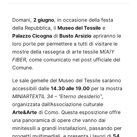
Domani,
2 giugno
, in occasione della festa
della Repubblica, il
Museo del Tessile
e
Palazzo Cicogna
di
Busto Arsizio
apriranno le
loro porte per permettere a tutti di visitare le
mostre della rassegna di arte tessile
M(A)Y
FIBER
, come comunicato nel post ufficiale del
Comune.
Le sale gemelle del Museo del Tessile saranno
accessibili dalle
14.30 alle 19.00
per la mostra
MINIARTEXTIL 34 – “Eterno desiderio”
,
organizzata dall’Associazione culturale
Arte&Arte
di Como. Questa esposizione offre
una panoramica di opere che vanno dai
minitessili a grandi installazioni, passando per
progetti multimediali, e presenta i lavori di
54