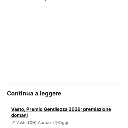
Continua a leggere
EVENTI
Vasto, Premio Gentilezza 2026: premiazione
domani
📍 Vasto
(CH)
·
Abruzzo
·
Oggi
🕒