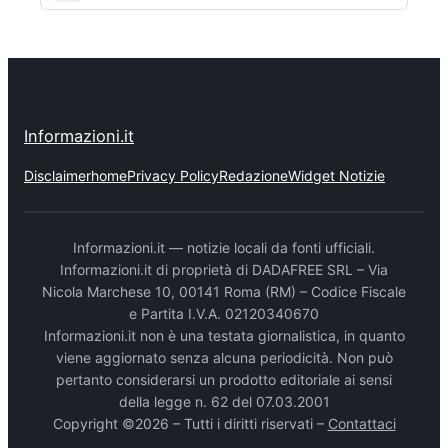
Informazioni.it
Disclaimer
home
Privacy Policy
Redazione
Widget Notizie
Informazioni.it — notizie locali da fonti ufficiali.
Informazioni.it di proprietà di DADAFREE SRL – Via
Nicola Marchese 10, 00141 Roma (RM) – Codice Fiscale
e Partita I.V.A. 02120340670
Informazioni.it non è una testata giornalistica, in quanto
viene aggiornato senza alcuna periodicità. Non può
pertanto considerarsi un prodotto editoriale ai sensi
della legge n. 62 del 07.03.2001
Copyright ©2026 – Tutti i diritti riservati –
Contattaci