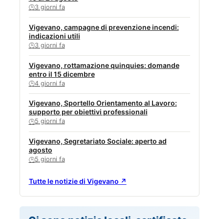
3 giorni fa
🕒
Vigevano, campagne di prevenzione incendi:
indicazioni utili
3 giorni fa
🕒
Vigevano, rottamazione quinquies: domande
entro il 15 dicembre
4 giorni fa
🕒
Vigevano, Sportello Orientamento al Lavoro:
supporto per obiettivi professionali
5 giorni fa
🕒
Vigevano, Segretariato Sociale: aperto ad
agosto
5 giorni fa
🕒
Tutte le notizie di Vigevano ↗