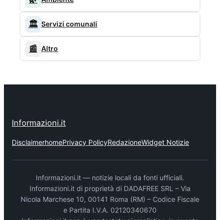
🏛️
Servizi comunali
📰
Altro
Informazioni.it
Disclaimer
home
Privacy Policy
Redazione
Widget Notizie
Informazioni.it — notizie locali da fonti ufficiali.
Informazioni.it di proprietà di DADAFREE SRL – Via
Nicola Marchese 10, 00141 Roma (RM) – Codice Fiscale
e Partita I.V.A. 02120340670