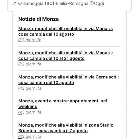
📍 Valsamoggia
(BO)
·
Emilia-Romagna
·
Oggi
🕒
Notizie di Monza
Monza, modifiche alla viabilità in via Manara:
cosa cambia dal 10 agosto
2 giorni fa
🕒
Monza, modifiche alla viabilità in via Manara:
cosa cambia dal 10 al 21 agosto
2 giorni fa
🕒
Monza, modifiche alla viabilità in via Cernuschi:
cosa cambia dal 10 agosto
3 giorni fa
🕒
Monza, eventi e mostre: appuntamenti nel
weekend
3 giorni fa
🕒
Monza, modifiche alla viabilità in zona Stadio
Brianteo: cosa cambia il 7 agosto
3 giorni fa
🕒