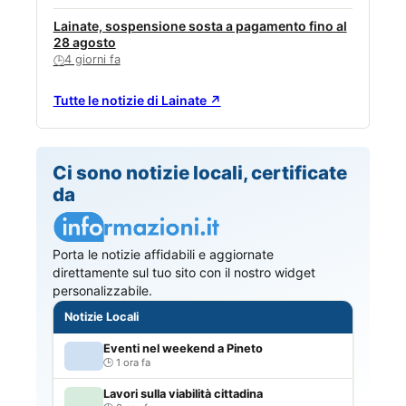
Lainate, sospensione sosta a pagamento fino al
28 agosto
4 giorni fa
🕒
Tutte le notizie di Lainate ↗
Ci sono notizie locali, certificate
da
Porta le notizie affidabili e aggiornate
direttamente sul tuo sito con il nostro widget
personalizzabile.
Notizie Locali
Eventi nel weekend a Pineto
1 ora fa
Lavori sulla viabilità cittadina