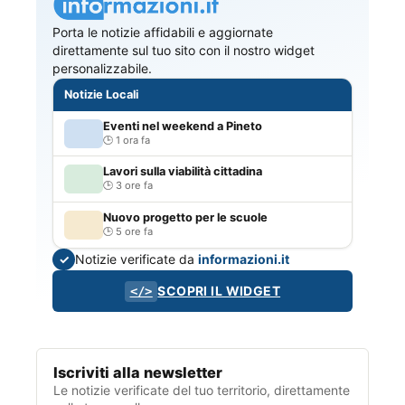
Porta le notizie affidabili e aggiornate
direttamente sul tuo sito con il nostro widget
personalizzabile.
Notizie Locali
Eventi nel weekend a Pineto
1 ora fa
Lavori sulla viabilità cittadina
3 ore fa
Nuovo progetto per le scuole
5 ore fa
Notizie verificate da
informazioni.it
✓
SCOPRI IL WIDGET
</>
Iscriviti alla newsletter
Le notizie verificate del tuo territorio, direttamente