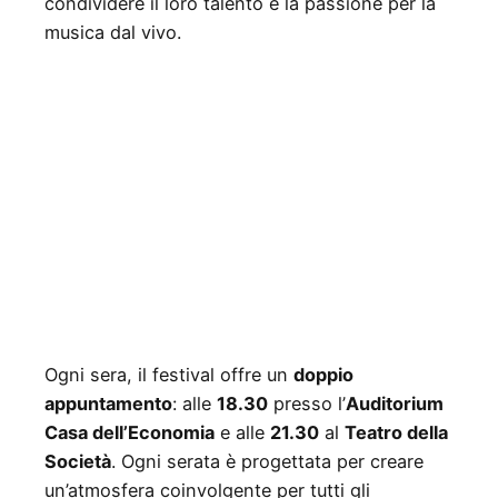
condividere il loro talento e la passione per la
musica dal vivo.
Ogni sera, il festival offre un
doppio
appuntamento
: alle
18.30
presso l’
Auditorium
Casa dell’Economia
e alle
21.30
al
Teatro della
Società
. Ogni serata è progettata per creare
un’atmosfera coinvolgente per tutti gli