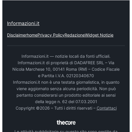
Informazioni.it
Disclaimer
home
Privacy Policy
Redazione
Widget Notizie
Informazioni.it — notizie locali da fonti ufficiali.
Informazioni.it di proprietà di DADAFREE SRL – Via
Nicola Marchese 10, 00141 Roma (RM) – Codice Fiscale
e Partita I.V.A. 02120340670
Informazioni.it non è una testata giornalistica, in quanto
viene aggiornato senza alcuna periodicità. Non può
pertanto considerarsi un prodotto editoriale ai sensi
della legge n. 62 del 07.03.2001
Copyright ©2026 – Tutti i diritti riservati –
Contattaci
Le attività pubblicitarie su questo sito sono gestite da