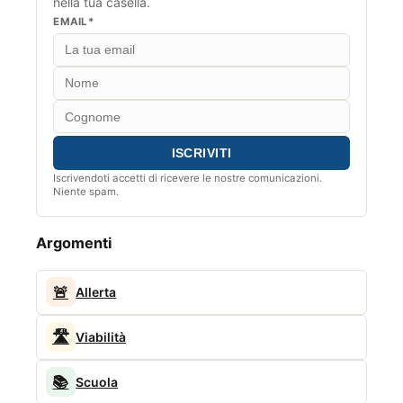
nella tua casella.
EMAIL*
Iscrivendoti accetti di ricevere le nostre comunicazioni.
Niente spam.
Argomenti
🚨
Allerta
🛣️
Viabilità
📚
Scuola