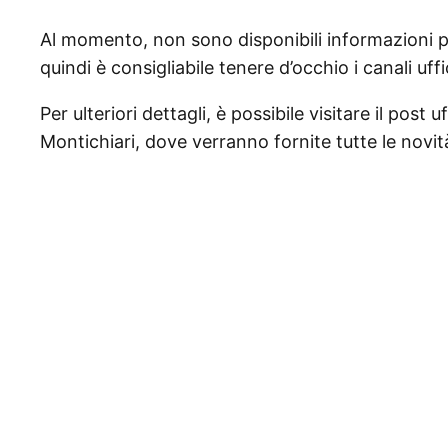
Al momento, non sono disponibili informazioni pr
quindi è consigliabile tenere d’occhio i canali uff
Per ulteriori dettagli, è possibile visitare il post
Montichiari, dove verranno fornite tutte le novità