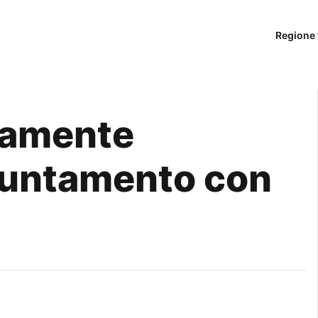
Regione 
bramente
puntamento con