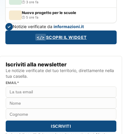
3 ore fa
Nuovo progetto per le scuole
5 ore fa
Notizie verificate da
informazioni.it
✓
SCOPRI IL WIDGET
</>
Iscriviti alla newsletter
Le notizie verificate del tuo territorio, direttamente nella
tua casella.
EMAIL*