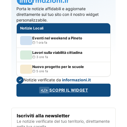
Porta le notizie affidabili e aggiornate
direttamente sul tuo sito con il nostro widget
personalizzabile.
Notizie Locali
Eventi nel weekend a Pineto
1 ora fa
Lavori sulla viabilità cittadina
3 ore fa
Nuovo progetto per le scuole
5 ore fa
Notizie verificate da
informazioni.it
✓
SCOPRI IL WIDGET
</>
Iscriviti alla newsletter
Le notizie verificate del tuo territorio, direttamente
nella tua casella.