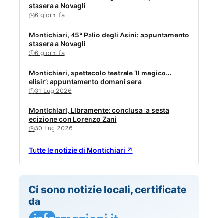
stasera a Novagli
6 giorni fa
🕒
Montichiari, 45° Palio degli Asini: appuntamento
stasera a Novagli
6 giorni fa
🕒
Montichiari, spettacolo teatrale ‘Il magico…
elisir’: appuntamento domani sera
31 Lug 2026
🕒
Montichiari, Libramente: conclusa la sesta
edizione con Lorenzo Zani
30 Lug 2026
🕒
Tutte le notizie di Montichiari ↗
Ci sono notizie locali, certificate
da