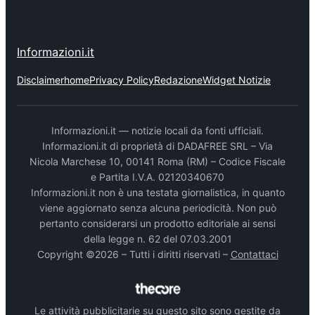
Informazioni.it
Disclaimer
home
Privacy Policy
Redazione
Widget Notizie
Informazioni.it — notizie locali da fonti ufficiali.
Informazioni.it di proprietà di DADAFREE SRL – Via
Nicola Marchese 10, 00141 Roma (RM) – Codice Fiscale
e Partita I.V.A. 02120340670
Informazioni.it non è una testata giornalistica, in quanto
viene aggiornato senza alcuna periodicità. Non può
pertanto considerarsi un prodotto editoriale ai sensi
della legge n. 62 del 07.03.2001
Copyright ©2026 – Tutti i diritti riservati –
Contattaci
Le attività pubblicitarie su questo sito sono gestite da