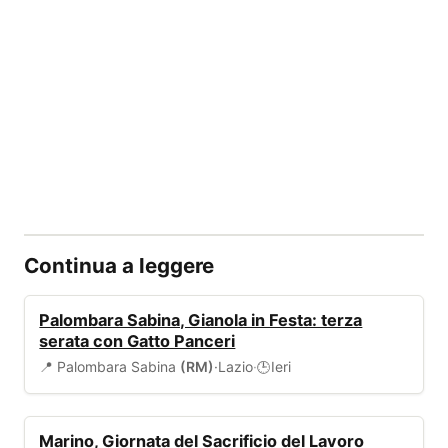
Continua a leggere
EVENTI
Palombara Sabina, Gianola in Festa: terza
serata con Gatto Panceri
📍 Palombara Sabina
(RM)
·
Lazio
·
Ieri
🕒
EVENTI
Marino, Giornata del Sacrificio del Lavoro