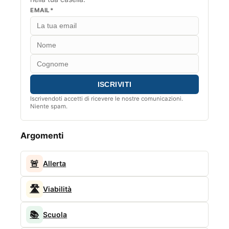
EMAIL*
Iscrivendoti accetti di ricevere le nostre comunicazioni.
Niente spam.
Argomenti
🚨
Allerta
🛣️
Viabilità
📚
Scuola