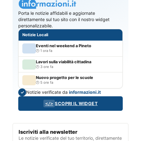
Porta le notizie affidabili e aggiornate
direttamente sul tuo sito con il nostro widget
personalizzabile.
Notizie Locali
Eventi nel weekend a Pineto
1 ora fa
Lavori sulla viabilità cittadina
3 ore fa
Nuovo progetto per le scuole
5 ore fa
Notizie verificate da
informazioni.it
✓
SCOPRI IL WIDGET
</>
Iscriviti alla newsletter
Le notizie verificate del tuo territorio, direttamente