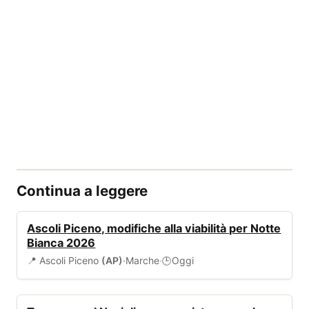
Continua a leggere
VIABILITÀ
Ascoli Piceno, modifiche alla viabilità per Notte
Bianca 2026
📍 Ascoli Piceno
(AP)
·
Marche
·
Oggi
🕒
AMBIENTE