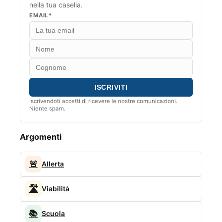
nella tua casella.
EMAIL*
Iscrivendoti accetti di ricevere le nostre comunicazioni.
Niente spam.
Argomenti
🚨
Allerta
🛣️
Viabilità
📚
Scuola