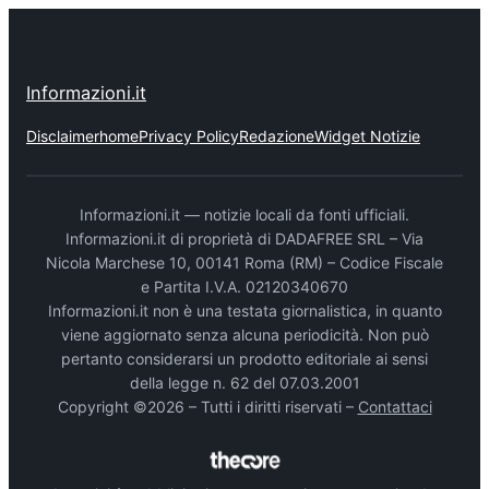
Informazioni.it
Disclaimer
home
Privacy Policy
Redazione
Widget Notizie
Informazioni.it — notizie locali da fonti ufficiali.
Informazioni.it di proprietà di DADAFREE SRL – Via
Nicola Marchese 10, 00141 Roma (RM) – Codice Fiscale
e Partita I.V.A. 02120340670
Informazioni.it non è una testata giornalistica, in quanto
viene aggiornato senza alcuna periodicità. Non può
pertanto considerarsi un prodotto editoriale ai sensi
della legge n. 62 del 07.03.2001
Copyright ©2026 – Tutti i diritti riservati –
Contattaci