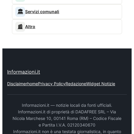
🏛️
Servizi comunali
📰
Altro
Informazioni.it
Disclaimer
home
Privacy Policy
Redazione
Widget Notizie
Informazioni.it — notizie locali da fonti ufficiali.
Informazioni.it di proprietà di DADAFREE SRL – Via
Nicola Marchese 10, 00141 Roma (RM) – Codice Fiscale
e Partita I.V.A. 02120340670
Informazioni.it non è una testata giornalistica, in quanto