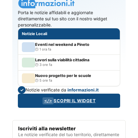
Porta le notizie affidabili e aggiornate
direttamente sul tuo sito con il nostro widget
personalizzabile.
Notizie Locali
Eventi nel weekend a Pineto
1 ora fa
Lavori sulla viabilità cittadina
3 ore fa
Nuovo progetto per le scuole
5 ore fa
Notizie verificate da
informazioni.it
✓
SCOPRI IL WIDGET
</>
Iscriviti alla newsletter
Le notizie verificate del tuo territorio, direttamente