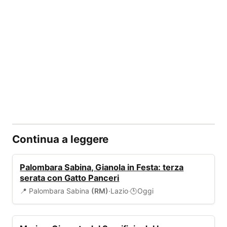
Continua a leggere
EVENTI
Palombara Sabina, Gianola in Festa: terza
serata con Gatto Panceri
📍 Palombara Sabina
(RM)
·
Lazio
·
Oggi
🕒
EVENTI