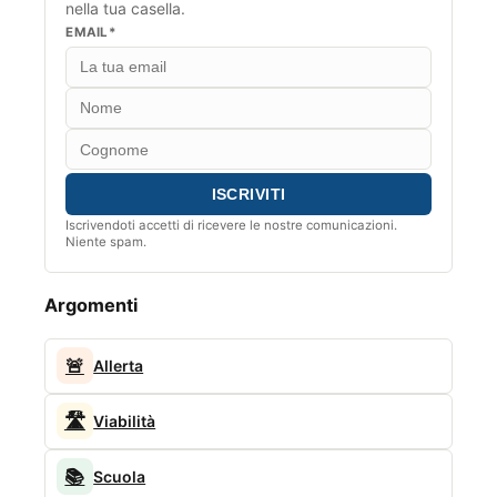
nella tua casella.
EMAIL*
Iscrivendoti accetti di ricevere le nostre comunicazioni.
Niente spam.
Argomenti
🚨
Allerta
🛣️
Viabilità
📚
Scuola