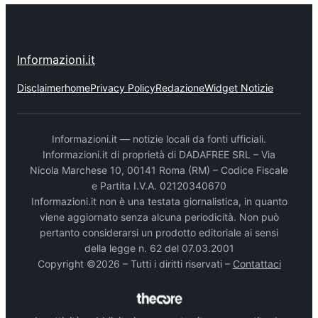
Informazioni.it
Disclaimer
home
Privacy Policy
Redazione
Widget Notizie
Informazioni.it — notizie locali da fonti ufficiali.
Informazioni.it di proprietà di DADAFREE SRL – Via
Nicola Marchese 10, 00141 Roma (RM) – Codice Fiscale
e Partita I.V.A. 02120340670
Informazioni.it non è una testata giornalistica, in quanto
viene aggiornato senza alcuna periodicità. Non può
pertanto considerarsi un prodotto editoriale ai sensi
della legge n. 62 del 07.03.2001
Copyright ©2026 – Tutti i diritti riservati –
Contattaci