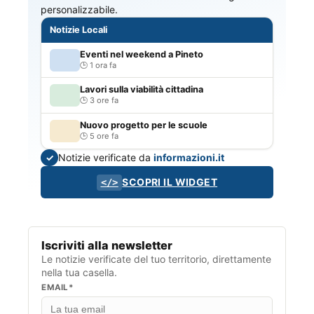
personalizzabile.
Notizie Locali
Eventi nel weekend a Pineto
1 ora fa
Lavori sulla viabilità cittadina
3 ore fa
Nuovo progetto per le scuole
5 ore fa
Notizie verificate da
informazioni.it
✓
SCOPRI IL WIDGET
</>
Iscriviti alla newsletter
Le notizie verificate del tuo territorio, direttamente
nella tua casella.
EMAIL*