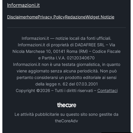
Informazioni.it
Disclaimer
home
Privacy Policy
Redazione
Widget Notizie
Informazioni.it — notizie locali da fonti ufficiali.
Informazioni.it di proprietà di DADAFREE SRL – Via
Nicola Marchese 10, 00141 Roma (RM) – Codice Fiscale
e Partita I.V.A. 02120340670
Informazioni.it non è una testata giornalistica, in quanto
viene aggiornato senza alcuna periodicità. Non può
pertanto considerarsi un prodotto editoriale ai sensi
della legge n. 62 del 07.03.2001
Copyright ©2026 – Tutti i diritti riservati –
Contattaci
Le attività pubblicitarie su questo sito sono gestite da
theCoreAdv