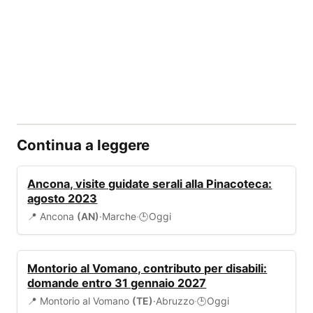
Continua a leggere
EVENTI
Ancona, visite guidate serali alla Pinacoteca:
agosto 2023
📍 Ancona
(AN)
·
Marche
·
Oggi
🕒
BANDI
Montorio al Vomano, contributo per disabili:
domande entro 31 gennaio 2027
📍 Montorio al Vomano
(TE)
·
Abruzzo
·
Oggi
🕒