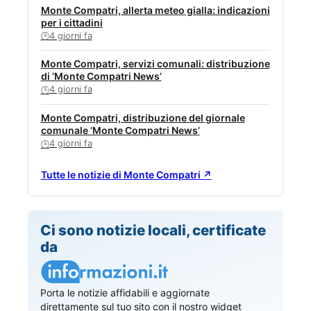
Monte Compatri, allerta meteo gialla: indicazioni
per i cittadini
4 giorni fa
🕒
Monte Compatri, servizi comunali: distribuzione
di ‘Monte Compatri News’
4 giorni fa
🕒
Monte Compatri, distribuzione del giornale
comunale ‘Monte Compatri News’
4 giorni fa
🕒
Tutte le notizie di Monte Compatri ↗
Ci sono notizie locali, certificate
da
Porta le notizie affidabili e aggiornate
direttamente sul tuo sito con il nostro widget