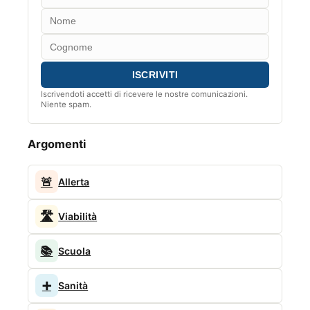
Iscrivendoti accetti di ricevere le nostre comunicazioni.
Niente spam.
Argomenti
🚨
Allerta
🛣️
Viabilità
📚
Scuola
➕
Sanità