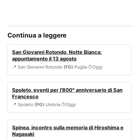
Continua a leggere
EVENTI
San Giovanni Rotondo, Notte Bianca:
appuntamento il 13 agosto
📍 San Giovanni Rotondo
(FG)
·
Puglia
·
Oggi
🕒
EVENTI
Spoleto, eventi per l’800° anniversario di San
Francesco
📍 Spoleto
(PG)
·
Umbria
·
Oggi
🕒
EVENTI
Spinea, incontro sulla memoria di Hiroshima e
Nagasaki