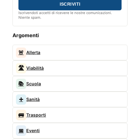
Iscrivendoti accetti di ricevere le nostre comunicazioni.
Niente spam.
Argomenti
🚨
Allerta
🛣️
Viabilità
📚
Scuola
➕
Sanità
🚌
Trasporti
📅
Eventi