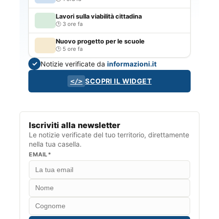
Lavori sulla viabilità cittadina
3 ore fa
Nuovo progetto per le scuole
5 ore fa
Notizie verificate da
informazioni.it
✓
SCOPRI IL WIDGET
</>
Iscriviti alla newsletter
Le notizie verificate del tuo territorio, direttamente
nella tua casella.
EMAIL*