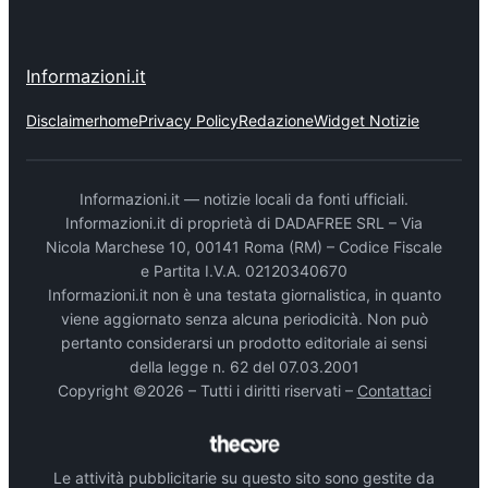
Informazioni.it
Disclaimer
home
Privacy Policy
Redazione
Widget Notizie
Informazioni.it — notizie locali da fonti ufficiali.
Informazioni.it di proprietà di DADAFREE SRL – Via
Nicola Marchese 10, 00141 Roma (RM) – Codice Fiscale
e Partita I.V.A. 02120340670
Informazioni.it non è una testata giornalistica, in quanto
viene aggiornato senza alcuna periodicità. Non può
pertanto considerarsi un prodotto editoriale ai sensi
della legge n. 62 del 07.03.2001
Copyright ©2026 – Tutti i diritti riservati –
Contattaci
Le attività pubblicitarie su questo sito sono gestite da