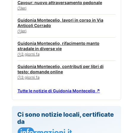
Cavour: nuovo attraversamento pedonale
Ieri
🕒
Guidonia Montecelio, lavori in corso in Via
Anticoli Corrado
Ieri
🕒
Guidonia Montecelio, rifacimento manto
stradale in diverse vie
3 giorni fa
🕒
Guidonia Montecelio, contributi per libri di
testo: domande online
3 giorni fa
🕒
Tutte le notizie di Guidonia Montecelio ↗
Ci sono notizie locali, certificate
da