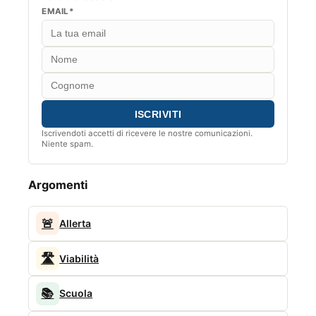
EMAIL*
Iscrivendoti accetti di ricevere le nostre comunicazioni.
Niente spam.
Argomenti
🚨
Allerta
🛣️
Viabilità
📚
Scuola