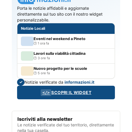
Porta le notizie affidabili e aggiornate
direttamente sul tuo sito con il nostro widget
personalizzabile.
Notizie Locali
Eventi nel weekend a Pineto
1 ora fa
Lavori sulla viabilità cittadina
3 ore fa
Nuovo progetto per le scuole
5 ore fa
Notizie verificate da
informazioni.it
✓
SCOPRI IL WIDGET
</>
Iscriviti alla newsletter
Le notizie verificate del tuo territorio, direttamente
nella tua casella.