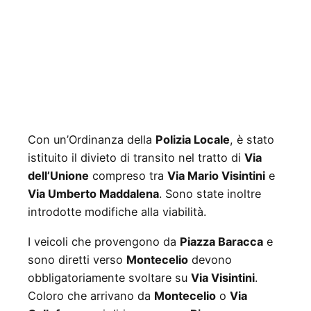
Con un’Ordinanza della
Polizia Locale
, è stato
istituito il divieto di transito nel tratto di
Via
dell’Unione
compreso tra
Via Mario Visintini
e
Via Umberto Maddalena
. Sono state inoltre
introdotte modifiche alla viabilità.
I veicoli che provengono da
Piazza Baracca
e
sono diretti verso
Montecelio
devono
obbligatoriamente svoltare su
Via Visintini
.
Coloro che arrivano da
Montecelio
o
Via