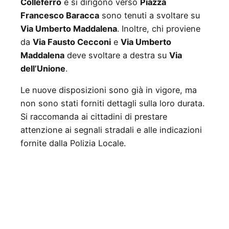
Colleferro
e si dirigono verso
Piazza
Francesco Baracca
sono tenuti a svoltare su
Via Umberto Maddalena
. Inoltre, chi proviene
da
Via Fausto Cecconi
e
Via Umberto
Maddalena
deve svoltare a destra su
Via
dell’Unione
.
Le nuove disposizioni sono già in vigore, ma
non sono stati forniti dettagli sulla loro durata.
Si raccomanda ai cittadini di prestare
attenzione ai segnali stradali e alle indicazioni
fornite dalla Polizia Locale.