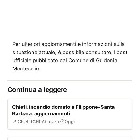
Per ulteriori aggiornamenti e informazioni sulla
situazione attuale, è possibile consultare il post
ufficiale pubblicato dal Comune di Guidonia
Montecelio.
Continua a leggere
ALLERTA
Chieti, incendio domato a Filippone-Santa
Barbara: aggiornamenti
📍 Chieti
(CH)
·
Abruzzo
·
Oggi
🕒