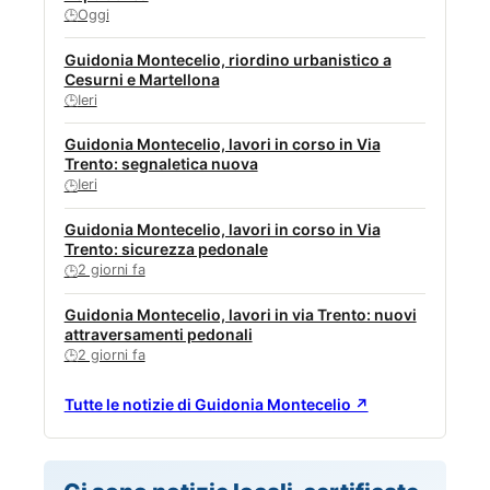
Oggi
🕒
Guidonia Montecelio, riordino urbanistico a
Cesurni e Martellona
Ieri
🕒
Guidonia Montecelio, lavori in corso in Via
Trento: segnaletica nuova
Ieri
🕒
Guidonia Montecelio, lavori in corso in Via
Trento: sicurezza pedonale
2 giorni fa
🕒
Guidonia Montecelio, lavori in via Trento: nuovi
attraversamenti pedonali
2 giorni fa
🕒
Tutte le notizie di Guidonia Montecelio ↗