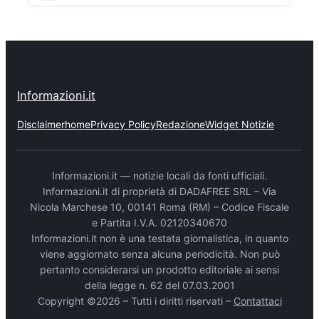
Informazioni.it
Disclaimer
home
Privacy Policy
Redazione
Widget Notizie
Informazioni.it — notizie locali da fonti ufficiali.
Informazioni.it di proprietà di DADAFREE SRL – Via
Nicola Marchese 10, 00141 Roma (RM) – Codice Fiscale
e Partita I.V.A. 02120340670
Informazioni.it non è una testata giornalistica, in quanto
viene aggiornato senza alcuna periodicità. Non può
pertanto considerarsi un prodotto editoriale ai sensi
della legge n. 62 del 07.03.2001
Copyright ©2026 – Tutti i diritti riservati –
Contattaci