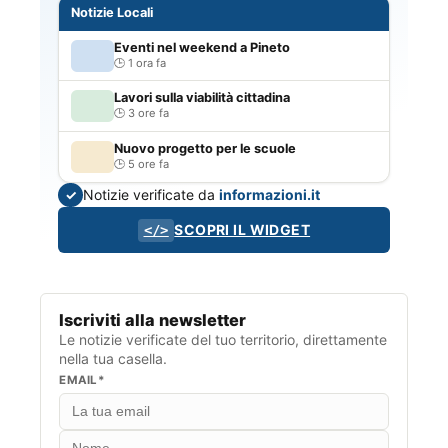
Notizie Locali
Eventi nel weekend a Pineto
1 ora fa
Lavori sulla viabilità cittadina
3 ore fa
Nuovo progetto per le scuole
5 ore fa
Notizie verificate da
informazioni.it
✓
SCOPRI IL WIDGET
</>
Iscriviti alla newsletter
Le notizie verificate del tuo territorio, direttamente
nella tua casella.
EMAIL*