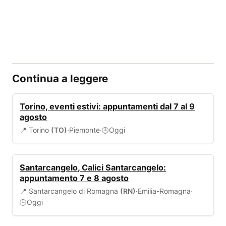
Continua a leggere
EVENTI
Torino, eventi estivi: appuntamenti dal 7 al 9
agosto
📍 Torino
(TO)
·
Piemonte
·
Oggi
🕒
EVENTI
Santarcangelo, Calici Santarcangelo:
appuntamento 7 e 8 agosto
📍 Santarcangelo di Romagna
(RN)
·
Emilia-Romagna
·
Oggi
🕒