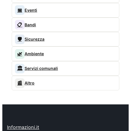
📅
Eventi
📋
Bandi
🛡️
Sicurezza
🌿
Ambiente
🏛️
Servizi comunali
📰
Altro
Informazioni.it