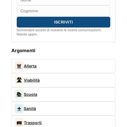
Iscrivendoti accetti di ricevere le nostre comunicazioni.
Niente spam.
Argomenti
🚨
Allerta
🛣️
Viabilità
📚
Scuola
➕
Sanità
🚌
Trasporti