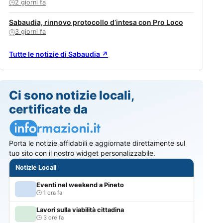
2 giorni fa
🕒
Sabaudia, rinnovo protocollo d’intesa con Pro Loco
3 giorni fa
🕒
Tutte le notizie di Sabaudia ↗
Ci sono notizie locali,
certificate da
Porta le notizie affidabili e aggiornate direttamente sul
tuo sito con il nostro widget personalizzabile.
Notizie Locali
Eventi nel weekend a Pineto
1 ora fa
Lavori sulla viabilità cittadina
3 ore fa