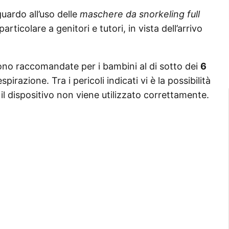
uardo all’uso delle
maschere da snorkeling full
rticolare a genitori e tutori, in vista dell’arrivo
ono raccomandate per i bambini al di sotto dei
6
irazione. Tra i pericoli indicati vi è la possibilità
 il dispositivo non viene utilizzato correttamente.