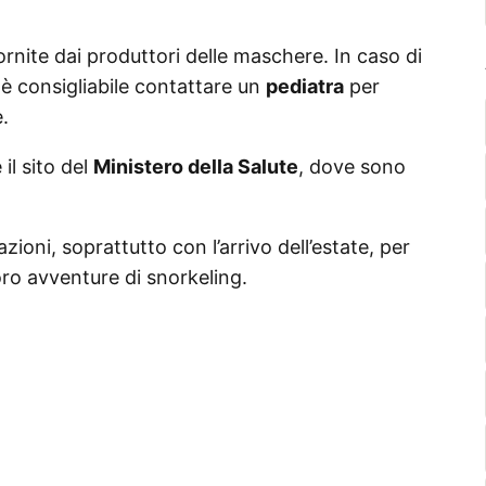
ornite dai produttori delle maschere. In caso di
, è consigliabile contattare un
pediatra
per
.
il sito del
Ministero della Salute
, dove sono
ioni, soprattutto con l’arrivo dell’estate, per
loro avventure di snorkeling.