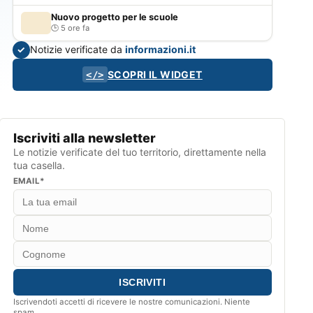
Nuovo progetto per le scuole
5 ore fa
Notizie verificate da
informazioni.it
✓
SCOPRI IL WIDGET
</>
Iscriviti alla newsletter
Le notizie verificate del tuo territorio, direttamente nella
tua casella.
EMAIL*
Iscrivendoti accetti di ricevere le nostre comunicazioni. Niente
spam.