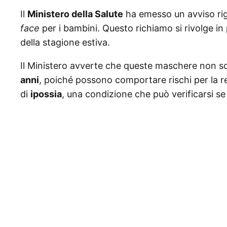
Il
Ministero della Salute
ha emesso un avviso rig
face
per i bambini. Questo richiamo si rivolge in pa
della stagione estiva.
Il Ministero avverte che queste maschere non s
anni
, poiché possono comportare rischi per la resp
di
ipossia
, una condizione che può verificarsi se