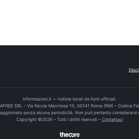
Disc
Informazioni.it — notizie locali da fonti ufficiali.
DADAFREE SRL – Via Nicola Marchese 10, 00141 Roma (RM) – Codice Fis
e aggiornato senza alcuna periodicità. Non può pertanto considerarsi 
Copyright ©2026 – Tutti i diritti riservati –
Contattaci