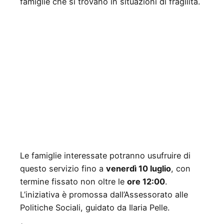
famiglie che si trovano in situazioni di fragilità.
Le famiglie interessate potranno usufruire di
questo servizio fino a
venerdì 10 luglio
, con
termine fissato non oltre le
ore 12:00
.
L’iniziativa è promossa dall’Assessorato alle
Politiche Sociali, guidato da Ilaria Pelle.