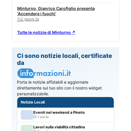
Minturno, Gianrico Carofiglio presenta
‘Accendere i fuochi’
2 giorni fa
🕒
Tutte le notizie di Minturno ↗
Ci sono notizie locali, certificate
da
Porta le notizie affidabili e aggiornate
direttamente sul tuo sito con il nostro widget
personalizzabile.
Notizie Locali
Eventi nel weekend a Pineto
1 ora fa
Lavori sulla viabilità cittadina