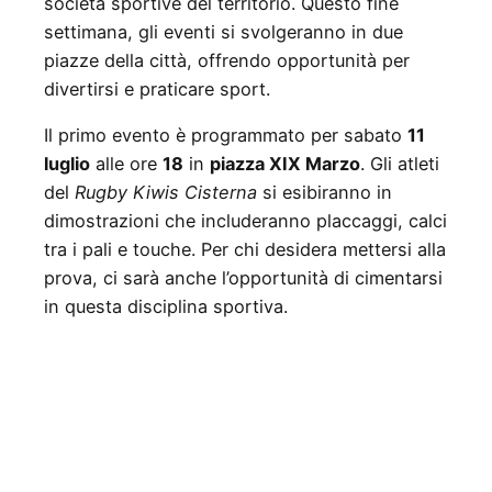
società sportive del territorio. Questo fine
settimana, gli eventi si svolgeranno in due
piazze della città, offrendo opportunità per
divertirsi e praticare sport.
Il primo evento è programmato per sabato
11
luglio
alle ore
18
in
piazza XIX Marzo
. Gli atleti
del
Rugby Kiwis Cisterna
si esibiranno in
dimostrazioni che includeranno placcaggi, calci
tra i pali e touche. Per chi desidera mettersi alla
prova, ci sarà anche l’opportunità di cimentarsi
in questa disciplina sportiva.