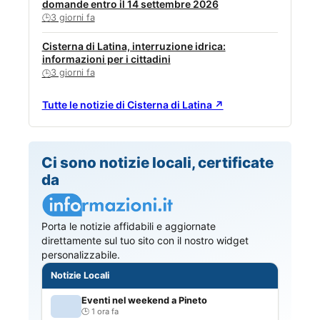
domande entro il 14 settembre 2026
3 giorni fa
🕒
Cisterna di Latina, interruzione idrica:
informazioni per i cittadini
3 giorni fa
🕒
Tutte le notizie di Cisterna di Latina ↗
Ci sono notizie locali, certificate
da
Porta le notizie affidabili e aggiornate
direttamente sul tuo sito con il nostro widget
personalizzabile.
Notizie Locali
Eventi nel weekend a Pineto
1 ora fa