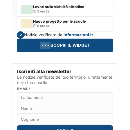
Lavori sulla viabilità cittadina
3 ore fa
Nuovo progetto per le scuole
5 ore fa
Notizie verificate da
informazioni.it
✓
SCOPRI IL WIDGET
</>
Iscriviti alla newsletter
Le notizie verificate del tuo territorio, direttamente
nella tua casella.
EMAIL*