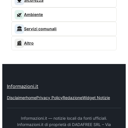
🛡️
Sicurezza
🌿
Ambiente
🏛️
Servizi comunali
📰
Altro
Informazioni.it
Disclaimer
home
Privacy Policy
Redazione
Widget Notizie
Informazioni.it — notizie locali da fonti ufficiali.
Informazioni.it di proprietà di DADAFREE SRL – Via