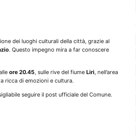
 dei luoghi culturali della città, grazie al
azio
. Questo impegno mira a far conoscere
alle
ore 20.45
, sulle rive del fiume
Liri
, nell’area
ta ricca di emozioni e cultura.
igliabile seguire il post ufficiale del Comune.