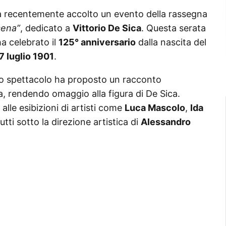
a recentemente accolto un evento della rassegna
scena”
, dedicato a
Vittorio De Sica
. Questa serata
ha celebrato il
125° anniversario
dalla nascita del
7 luglio 1901
.
 lo spettacolo ha proposto un racconto
, rendendo omaggio alla figura di De Sica.
alle esibizioni di artisti come
Luca Mascolo
,
Ida
tutti sotto la direzione artistica di
Alessandro