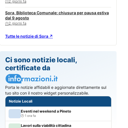
2 giorni fa
🕒
Sora, Biblioteca Comunale: chiusura per pausa estiva
dal 9 agosto
2 giorni fa
🕒
Tutte le notizie di Sora ↗
Ci sono notizie locali,
certificate da
Porta le notizie affidabili e aggiornate direttamente sul
tuo sito con il nostro widget personalizzabile.
Notizie Locali
Eventi nel weekend a Pineto
1 ora fa
Lavori sulla viabilità cittadina