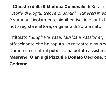
Il
Chiostro della Biblioteca Comunale
di Sora h
“Storie di luoghi, tracce di uomini – Itinerari in 
è stata particolarmente significativa, in quanto 
noto regista e attore, originario di Sora e nato il
Intitolato
“SuSpire ’e Vase. Musica e Passione”
,
affascinante che ha saputo unire teatro e musica
Durante la serata, il pubblico ha potuto assistere 
Maurano
,
Gianluigi Pizzuti
e
Donato Cedrone
, 
Cedrone
.