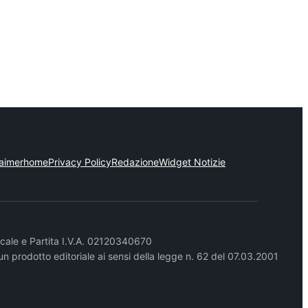
laimer
home
Privacy Policy
Redazione
Widget Notizie
cale e Partita I.V.A. 02120340670
un prodotto editoriale ai sensi della legge n. 62 del 07.03.2001