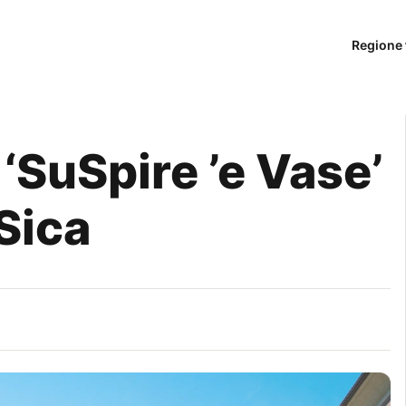
Regione 
‘SuSpire ’e Vase’
Sica