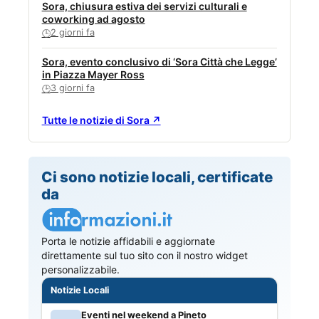
Sora, chiusura estiva dei servizi culturali e
coworking ad agosto
2 giorni fa
🕒
Sora, evento conclusivo di ‘Sora Città che Legge’
in Piazza Mayer Ross
3 giorni fa
🕒
Tutte le notizie di Sora ↗
Ci sono notizie locali, certificate
da
Porta le notizie affidabili e aggiornate
direttamente sul tuo sito con il nostro widget
personalizzabile.
Notizie Locali
Eventi nel weekend a Pineto