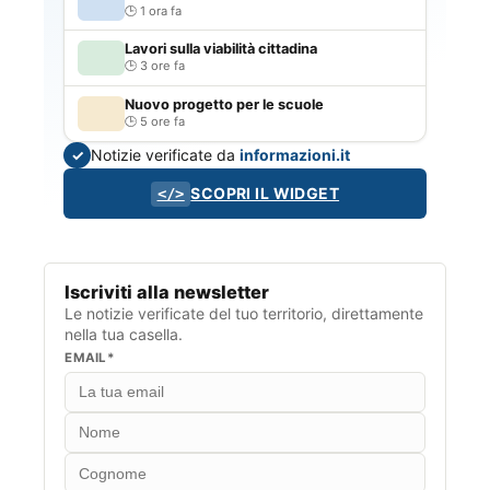
1 ora fa
Lavori sulla viabilità cittadina
3 ore fa
Nuovo progetto per le scuole
5 ore fa
Notizie verificate da
informazioni.it
✓
SCOPRI IL WIDGET
</>
Iscriviti alla newsletter
Le notizie verificate del tuo territorio, direttamente
nella tua casella.
EMAIL*