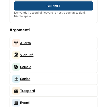
Iscrivendoti accetti di ricevere le nostre comunicazioni.
Niente spam.
Argomenti
🚨
Allerta
🛣️
Viabilità
📚
Scuola
➕
Sanità
🚌
Trasporti
📅
Eventi