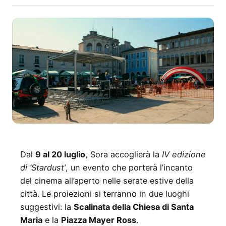
Dal
9 al 20 luglio
, Sora accoglierà la
IV edizione
di ‘Stardust’
, un evento che porterà l’incanto
del cinema all’aperto nelle serate estive della
città. Le proiezioni si terranno in due luoghi
suggestivi: la
Scalinata della Chiesa di Santa
Maria
e la
Piazza Mayer Ross
.