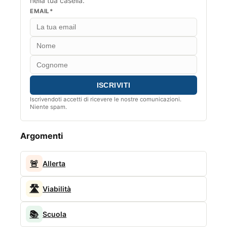
nella tua casella.
EMAIL*
Iscrivendoti accetti di ricevere le nostre comunicazioni.
Niente spam.
Argomenti
🚨
Allerta
🛣️
Viabilità
📚
Scuola