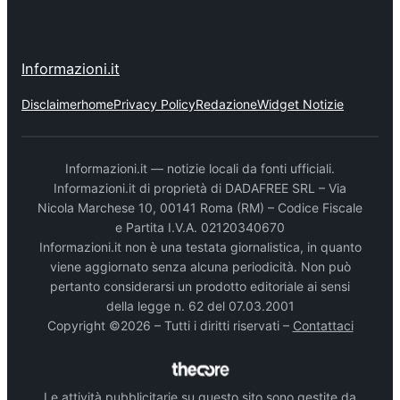
Informazioni.it
Disclaimer
home
Privacy Policy
Redazione
Widget Notizie
Informazioni.it — notizie locali da fonti ufficiali.
Informazioni.it di proprietà di DADAFREE SRL – Via
Nicola Marchese 10, 00141 Roma (RM) – Codice Fiscale
e Partita I.V.A. 02120340670
Informazioni.it non è una testata giornalistica, in quanto
viene aggiornato senza alcuna periodicità. Non può
pertanto considerarsi un prodotto editoriale ai sensi
della legge n. 62 del 07.03.2001
Copyright ©2026 – Tutti i diritti riservati –
Contattaci
Le attività pubblicitarie su questo sito sono gestite da