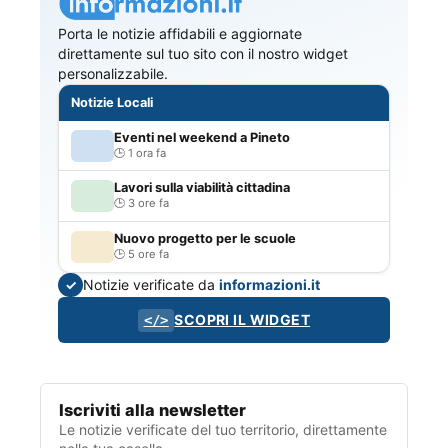
Porta le notizie affidabili e aggiornate
direttamente sul tuo sito con il nostro widget
personalizzabile.
Notizie Locali
Eventi nel weekend a Pineto
1 ora fa
Lavori sulla viabilità cittadina
3 ore fa
Nuovo progetto per le scuole
5 ore fa
Notizie verificate da
informazioni.it
✓
SCOPRI IL WIDGET
</>
Iscriviti alla newsletter
Le notizie verificate del tuo territorio, direttamente