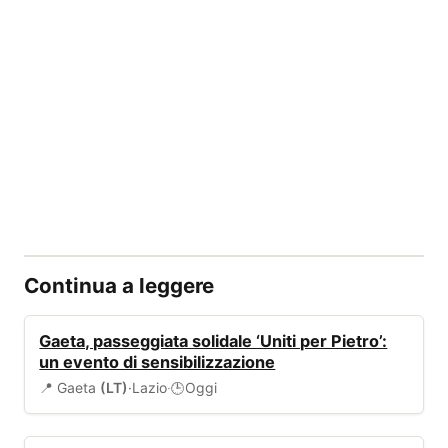
Continua a leggere
EVENTI
Gaeta, passeggiata solidale ‘Uniti per Pietro’:
un evento di sensibilizzazione
📍 Gaeta
(LT)
·
Lazio
·
Oggi
🕒