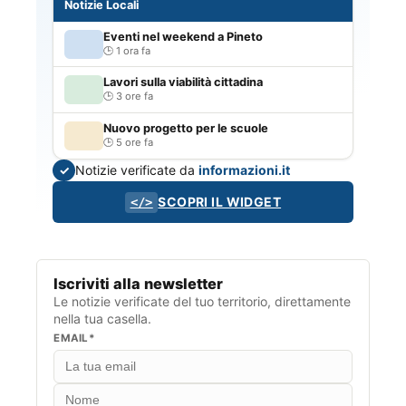
Notizie Locali
Eventi nel weekend a Pineto
1 ora fa
Lavori sulla viabilità cittadina
3 ore fa
Nuovo progetto per le scuole
5 ore fa
Notizie verificate da
informazioni.it
✓
SCOPRI IL WIDGET
</>
Iscriviti alla newsletter
Le notizie verificate del tuo territorio, direttamente
nella tua casella.
EMAIL*