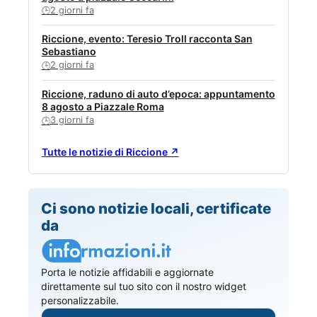
2 giorni fa
🕒
Riccione, evento: Teresio Troll racconta San
Sebastiano
2 giorni fa
🕒
Riccione, raduno di auto d’epoca: appuntamento
8 agosto a Piazzale Roma
3 giorni fa
🕒
Tutte le notizie di Riccione ↗
Ci sono notizie locali, certificate
da
Porta le notizie affidabili e aggiornate
direttamente sul tuo sito con il nostro widget
personalizzabile.