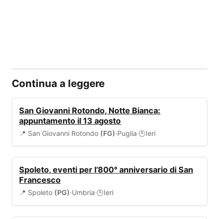
Continua a leggere
EVENTI
San Giovanni Rotondo, Notte Bianca:
appuntamento il 13 agosto
📍 San Giovanni Rotondo
(FG)
·
Puglia
·
Ieri
🕒
EVENTI
Spoleto, eventi per l’800° anniversario di San
Francesco
📍 Spoleto
(PG)
·
Umbria
·
Ieri
🕒