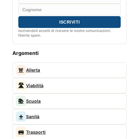
Iscrivendoti accetti di ricevere le nostre comunicazioni.
Niente spam.
Argomenti
🚨
Allerta
🛣️
Viabilità
📚
Scuola
➕
Sanità
🚌
Trasporti