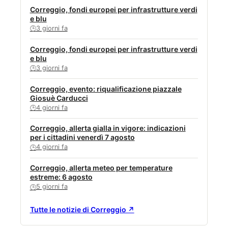
Correggio, fondi europei per infrastrutture verdi
e blu
3 giorni fa
🕒
Correggio, fondi europei per infrastrutture verdi
e blu
3 giorni fa
🕒
Correggio, evento: riqualificazione piazzale
Giosuè Carducci
4 giorni fa
🕒
Correggio, allerta gialla in vigore: indicazioni
per i cittadini venerdì 7 agosto
4 giorni fa
🕒
Correggio, allerta meteo per temperature
estreme: 6 agosto
5 giorni fa
🕒
Tutte le notizie di Correggio ↗