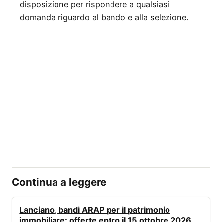
disposizione per rispondere a qualsiasi
domanda riguardo al bando e alla selezione.
Continua a leggere
BANDI
Lanciano, bandi ARAP per il patrimonio
immobiliare: offerte entro il 15 ottobre 2026