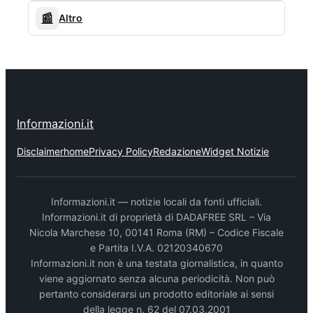
📰
Altro
Informazioni.it
Disclaimer
home
Privacy Policy
Redazione
Widget Notizie
Informazioni.it — notizie locali da fonti ufficiali.
Informazioni.it di proprietà di DADAFREE SRL – Via
Nicola Marchese 10, 00141 Roma (RM) – Codice Fiscale
e Partita I.V.A. 02120340670
Informazioni.it non è una testata giornalistica, in quanto
viene aggiornato senza alcuna periodicità. Non può
pertanto considerarsi un prodotto editoriale ai sensi
della legge n. 62 del 07.03.2001