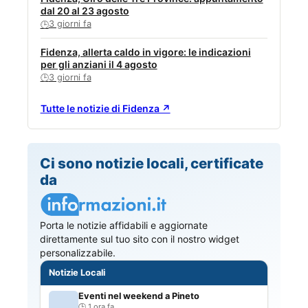
dal 20 al 23 agosto
3 giorni fa
🕒
Fidenza, allerta caldo in vigore: le indicazioni
per gli anziani il 4 agosto
3 giorni fa
🕒
Tutte le notizie di Fidenza ↗
Ci sono notizie locali, certificate
da
Porta le notizie affidabili e aggiornate
direttamente sul tuo sito con il nostro widget
personalizzabile.
Notizie Locali
Eventi nel weekend a Pineto
1 ora fa