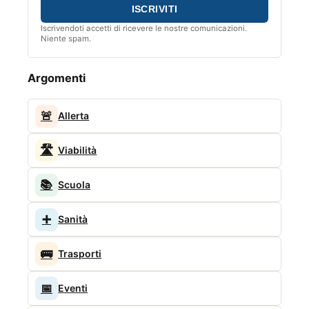
Iscrivendoti accetti di ricevere le nostre comunicazioni.
Niente spam.
Argomenti
🚨
Allerta
🛣️
Viabilità
📚
Scuola
➕
Sanità
🚌
Trasporti
📅
Eventi