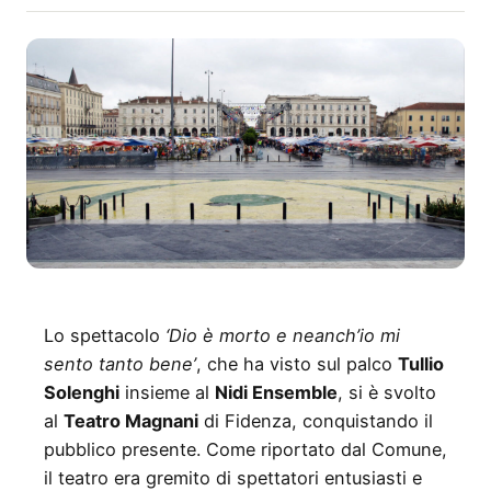
Lo spettacolo
‘Dio è morto e neanch’io mi
sento tanto bene’
, che ha visto sul palco
Tullio
Solenghi
insieme al
Nidi Ensemble
, si è svolto
al
Teatro Magnani
di Fidenza, conquistando il
pubblico presente. Come riportato dal Comune,
il teatro era gremito di spettatori entusiasti e