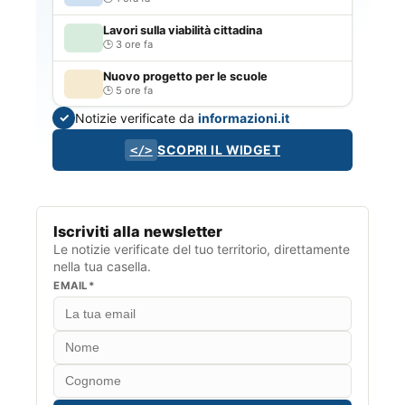
Lavori sulla viabilità cittadina
3 ore fa
Nuovo progetto per le scuole
5 ore fa
Notizie verificate da
informazioni.it
✓
SCOPRI IL WIDGET
</>
Iscriviti alla newsletter
Le notizie verificate del tuo territorio, direttamente
nella tua casella.
EMAIL*