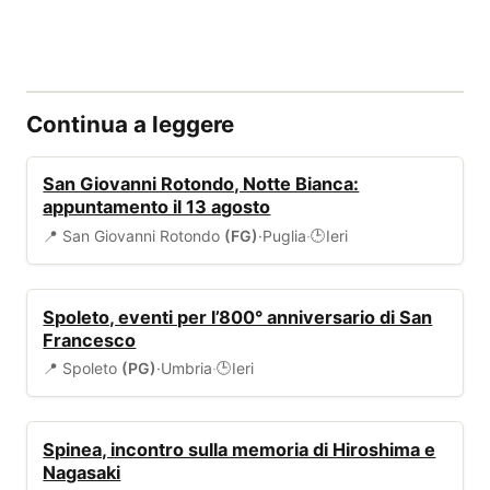
Continua a leggere
EVENTI
San Giovanni Rotondo, Notte Bianca:
appuntamento il 13 agosto
📍 San Giovanni Rotondo
(FG)
·
Puglia
·
Ieri
🕒
EVENTI
Spoleto, eventi per l’800° anniversario di San
Francesco
📍 Spoleto
(PG)
·
Umbria
·
Ieri
🕒
EVENTI
Spinea, incontro sulla memoria di Hiroshima e
Nagasaki