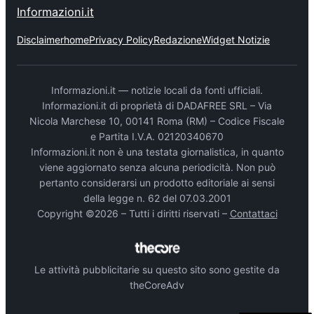
Informazioni.it
Disclaimer
home
Privacy Policy
Redazione
Widget Notizie
Informazioni.it — notizie locali da fonti ufficiali.
Informazioni.it di proprietà di DADAFREE SRL – Via
Nicola Marchese 10, 00141 Roma (RM) – Codice Fiscale
e Partita I.V.A. 02120340670
Informazioni.it non è una testata giornalistica, in quanto
viene aggiornato senza alcuna periodicità. Non può
pertanto considerarsi un prodotto editoriale ai sensi
della legge n. 62 del 07.03.2001
Copyright ©2026 – Tutti i diritti riservati –
Contattaci
Le attività pubblicitarie su questo sito sono gestite da
theCoreAdv