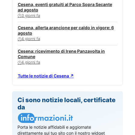
Cesena, eventi gratuiti al Parco Sopra Secante
ad agosto
3 giorni fa
🕒
Cesena, allerta arancione per caldo in vigore: 6
agosto
4 giorni fa
🕒
Cesena: ricevimento di Irene Panzavolta in
Comune
4 giorni fa
🕒
Tutte le notizie di Cesena ↗
Ci sono notizie locali, certificate
da
Porta le notizie affidabili e aggiornate
direttamente sul tuo sito con il nostro widget