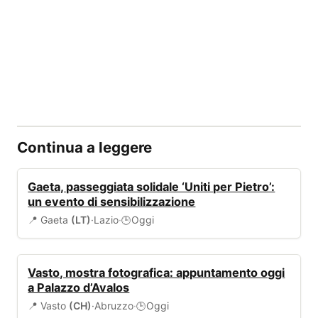
Continua a leggere
EVENTI
Gaeta, passeggiata solidale ‘Uniti per Pietro’:
un evento di sensibilizzazione
📍 Gaeta
(LT)
·
Lazio
·
Oggi
🕒
EVENTI
Vasto, mostra fotografica: appuntamento oggi
a Palazzo d’Avalos
📍 Vasto
(CH)
·
Abruzzo
·
Oggi
🕒