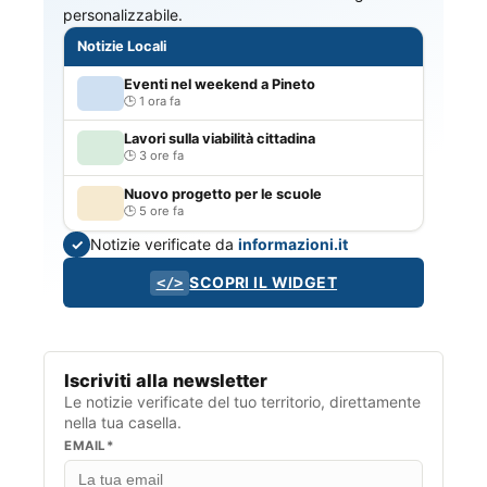
personalizzabile.
Notizie Locali
Eventi nel weekend a Pineto
1 ora fa
Lavori sulla viabilità cittadina
3 ore fa
Nuovo progetto per le scuole
5 ore fa
Notizie verificate da
informazioni.it
✓
SCOPRI IL WIDGET
</>
Iscriviti alla newsletter
Le notizie verificate del tuo territorio, direttamente
nella tua casella.
EMAIL*