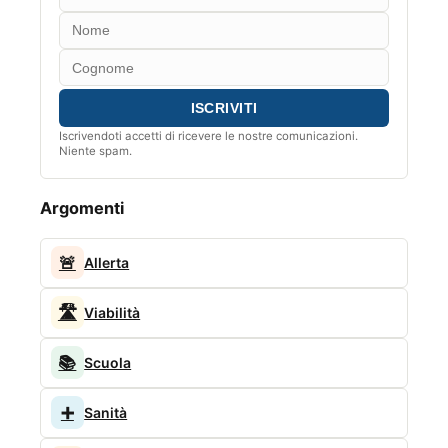
Iscrivendoti accetti di ricevere le nostre comunicazioni.
Niente spam.
Argomenti
🚨
Allerta
🛣️
Viabilità
📚
Scuola
➕
Sanità