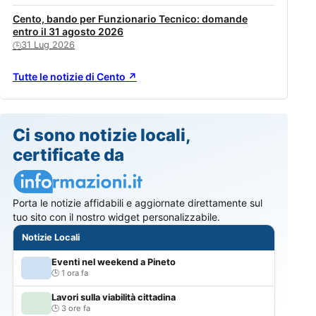
Cento, bando per Funzionario Tecnico: domande
entro il 31 agosto 2026
31 Lug 2026
🕒
Tutte le notizie di Cento ↗
Ci sono notizie locali,
certificate da
Porta le notizie affidabili e aggiornate direttamente sul
tuo sito con il nostro widget personalizzabile.
Notizie Locali
Eventi nel weekend a Pineto
1 ora fa
Lavori sulla viabilità cittadina
3 ore fa