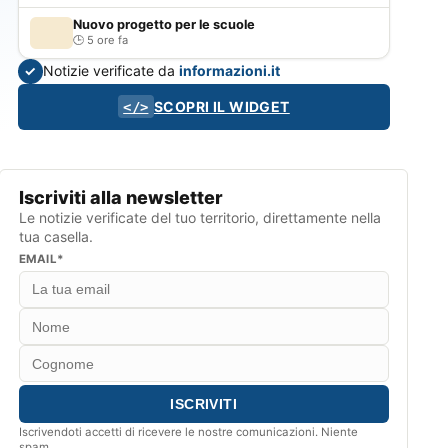
Nuovo progetto per le scuole
5 ore fa
Notizie verificate da
informazioni.it
✓
SCOPRI IL WIDGET
</>
Iscriviti alla newsletter
Le notizie verificate del tuo territorio, direttamente nella
tua casella.
EMAIL*
Iscrivendoti accetti di ricevere le nostre comunicazioni. Niente
spam.