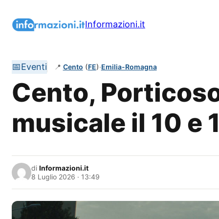
Vai
al
Informazioni.it
contenuto
📅
Eventi
📍
Cento
(
FE
)
·
Emilia-Romagna
Cento, Porticos
musicale il 10 e 1
di
Informazioni.it
8 Luglio 2026 · 13:49