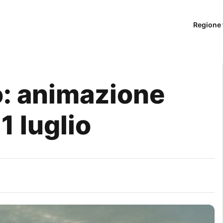
Regione 
o: animazione
1 luglio