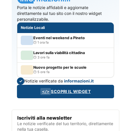
Porta le notizie affidabili e aggiornate
direttamente sul tuo sito con il nostro widget
personalizzabile.
Notizie Locali
Eventi nel weekend a Pineto
1 ora fa
Lavori sulla viabilità cittadina
3 ore fa
Nuovo progetto per le scuole
5 ore fa
Notizie verificate da
informazioni.it
✓
SCOPRI IL WIDGET
</>
Iscriviti alla newsletter
Le notizie verificate del tuo territorio, direttamente
nella tua casella.