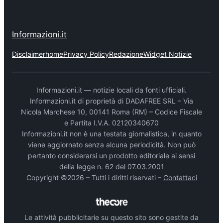
Informazioni.it
Disclaimer
home
Privacy Policy
Redazione
Widget Notizie
Informazioni.it — notizie locali da fonti ufficiali.
Informazioni.it di proprietà di DADAFREE SRL – Via
Nicola Marchese 10, 00141 Roma (RM) – Codice Fiscale
e Partita I.V.A. 02120340670
Informazioni.it non è una testata giornalistica, in quanto
viene aggiornato senza alcuna periodicità. Non può
pertanto considerarsi un prodotto editoriale ai sensi
della legge n. 62 del 07.03.2001
Copyright ©2026 – Tutti i diritti riservati –
Contattaci
Le attività pubblicitarie su questo sito sono gestite da