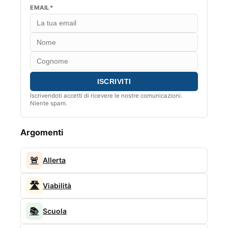
EMAIL*
Iscrivendoti accetti di ricevere le nostre comunicazioni.
Niente spam.
Argomenti
🚨
Allerta
🛣️
Viabilità
📚
Scuola