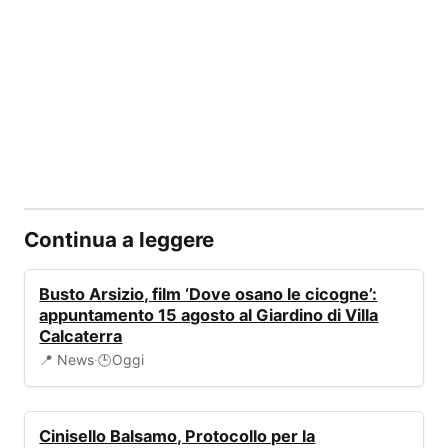
Continua a leggere
📰
Busto Arsizio, film ‘Dove osano le cicogne’:
appuntamento 15 agosto al Giardino di Villa
Calcaterra
📍 News
·
Oggi
🕒
AMBIENTE
Cinisello Balsamo, Protocollo per la