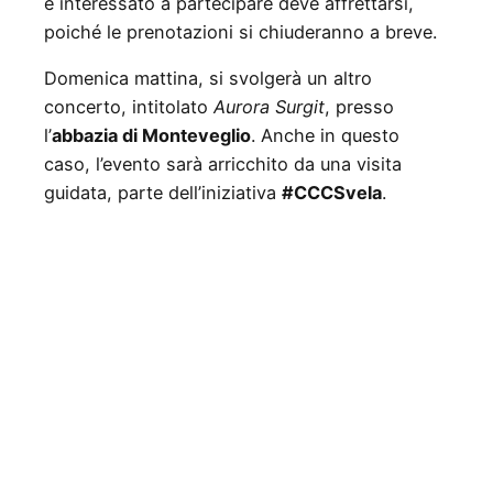
è interessato a partecipare deve affrettarsi,
poiché le prenotazioni si chiuderanno a breve.
Domenica mattina, si svolgerà un altro
concerto, intitolato
Aurora Surgit
, presso
l’
abbazia di Monteveglio
. Anche in questo
caso, l’evento sarà arricchito da una visita
guidata, parte dell’iniziativa
#CCCSvela
.