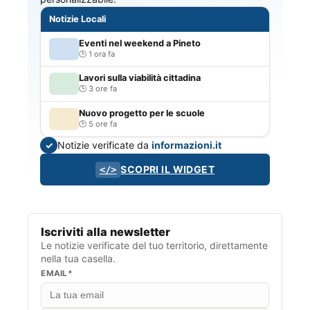
Notizie Locali
Eventi nel weekend a Pineto
1 ora fa
Lavori sulla viabilità cittadina
3 ore fa
Nuovo progetto per le scuole
5 ore fa
Notizie verificate da
informazioni.it
✓
SCOPRI IL WIDGET
</>
Iscriviti alla newsletter
Le notizie verificate del tuo territorio, direttamente
nella tua casella.
EMAIL*