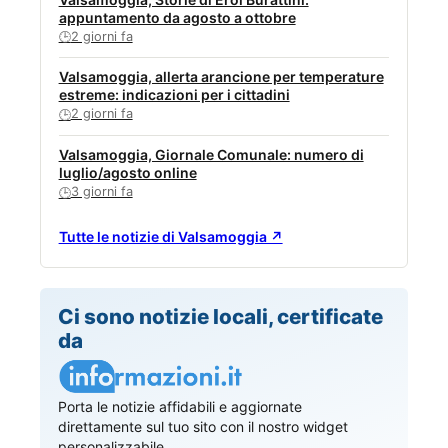
appuntamento da agosto a ottobre
2 giorni fa
🕒
Valsamoggia, allerta arancione per temperature
estreme: indicazioni per i cittadini
2 giorni fa
🕒
Valsamoggia, Giornale Comunale: numero di
luglio/agosto online
3 giorni fa
🕒
Tutte le notizie di Valsamoggia ↗
Ci sono notizie locali, certificate
da
Porta le notizie affidabili e aggiornate
direttamente sul tuo sito con il nostro widget
personalizzabile.