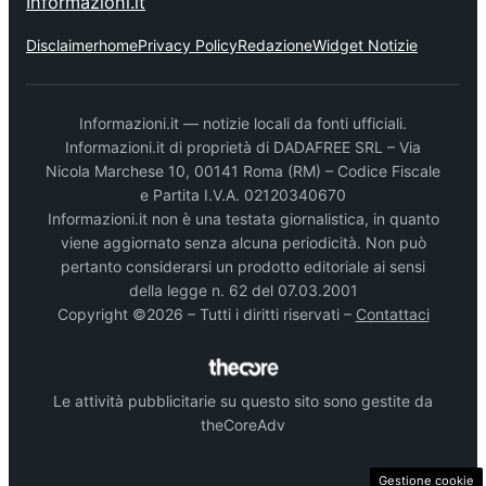
Informazioni.it
Disclaimer
home
Privacy Policy
Redazione
Widget Notizie
Informazioni.it — notizie locali da fonti ufficiali.
Informazioni.it di proprietà di DADAFREE SRL – Via
Nicola Marchese 10, 00141 Roma (RM) – Codice Fiscale
e Partita I.V.A. 02120340670
Informazioni.it non è una testata giornalistica, in quanto
viene aggiornato senza alcuna periodicità. Non può
pertanto considerarsi un prodotto editoriale ai sensi
della legge n. 62 del 07.03.2001
Copyright ©2026 – Tutti i diritti riservati –
Contattaci
Le attività pubblicitarie su questo sito sono gestite da
theCoreAdv
Gestione cookie