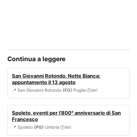
Continua a leggere
EVENTI
San Giovanni Rotondo, Notte Bianca:
appuntamento il 13 agosto
📍 San Giovanni Rotondo
(FG)
·
Puglia
·
Ieri
🕒
EVENTI
Spoleto, eventi per l’800° anniversario di San
Francesco
📍 Spoleto
(PG)
·
Umbria
·
Ieri
🕒