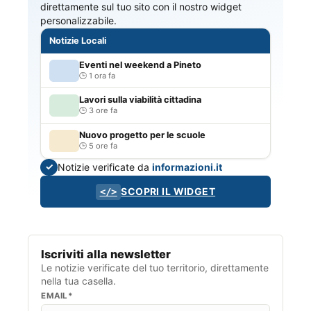
direttamente sul tuo sito con il nostro widget
personalizzabile.
Notizie Locali
Eventi nel weekend a Pineto
1 ora fa
Lavori sulla viabilità cittadina
3 ore fa
Nuovo progetto per le scuole
5 ore fa
Notizie verificate da
informazioni.it
✓
SCOPRI IL WIDGET
</>
Iscriviti alla newsletter
Le notizie verificate del tuo territorio, direttamente
nella tua casella.
EMAIL*