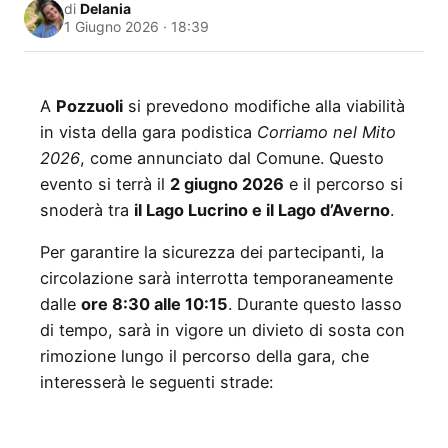
di
Delania
1 Giugno 2026 · 18:39
A
Pozzuoli
si prevedono modifiche alla viabilità
in vista della gara podistica
Corriamo nel Mito
2026
, come annunciato dal Comune. Questo
evento si terrà il
2 giugno 2026
e il percorso si
snoderà tra
il Lago Lucrino e il Lago d’Averno
.
Per garantire la sicurezza dei partecipanti, la
circolazione sarà interrotta temporaneamente
dalle
ore 8:30 alle 10:15
. Durante questo lasso
di tempo, sarà in vigore un divieto di sosta con
rimozione lungo il percorso della gara, che
interesserà le seguenti strade: