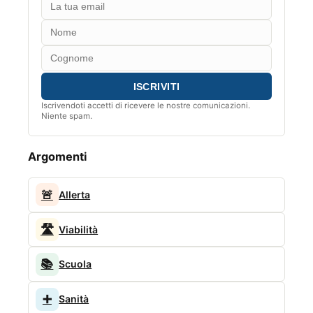
Iscrivendoti accetti di ricevere le nostre comunicazioni.
Niente spam.
Argomenti
🚨
Allerta
🛣️
Viabilità
📚
Scuola
➕
Sanità