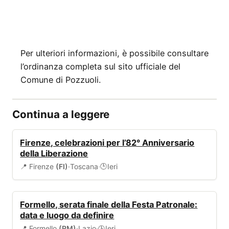
Per ulteriori informazioni, è possibile consultare
l’ordinanza completa sul sito ufficiale del
Comune di Pozzuoli.
Continua a leggere
EVENTI
Firenze, celebrazioni per l’82° Anniversario
della Liberazione
📍 Firenze
(FI)
·
Toscana
·
Ieri
🕒
EVENTI
Formello, serata finale della Festa Patronale:
data e luogo da definire
📍 Formello
(RM)
·
Lazio
·
Ieri
🕒