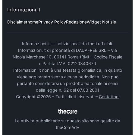
Informazioni.it
Disclaimer
home
Privacy Policy
Redazione
Widget Notizie
Informazioni.it — notizie locali da fonti ufficiali.
Informazioni.it di proprietà di DADAFREE SRL – Via
Nicola Marchese 10, 00141 Roma (RM) – Codice Fiscale
e Partita I.V.A. 02120340670
Informazioni.it non è una testata giornalistica, in quanto
viene aggiornato senza alcuna periodicità. Non può
pertanto considerarsi un prodotto editoriale ai sensi
della legge n. 62 del 07.03.2001
Copyright ©2026 – Tutti i diritti riservati –
Contattaci
Le attività pubblicitarie su questo sito sono gestite da
theCoreAdv