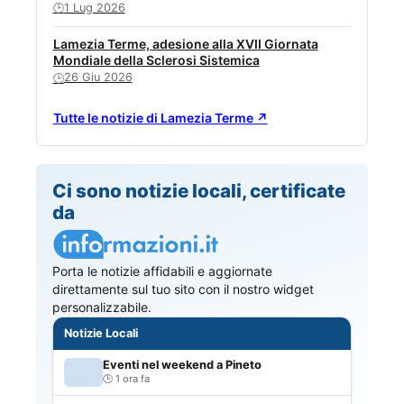
1 Lug 2026
🕒
Lamezia Terme, adesione alla XVII Giornata
Mondiale della Sclerosi Sistemica
26 Giu 2026
🕒
Tutte le notizie di Lamezia Terme ↗
Ci sono notizie locali, certificate
da
Porta le notizie affidabili e aggiornate
direttamente sul tuo sito con il nostro widget
personalizzabile.
Notizie Locali
Eventi nel weekend a Pineto
1 ora fa