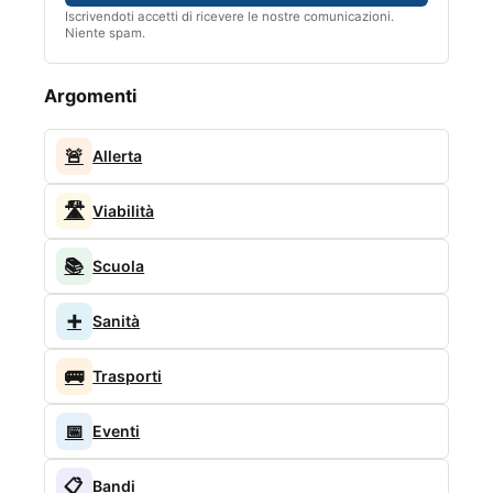
Iscrivendoti accetti di ricevere le nostre comunicazioni.
Niente spam.
Argomenti
🚨
Allerta
🛣️
Viabilità
📚
Scuola
➕
Sanità
🚌
Trasporti
📅
Eventi
📋
Bandi