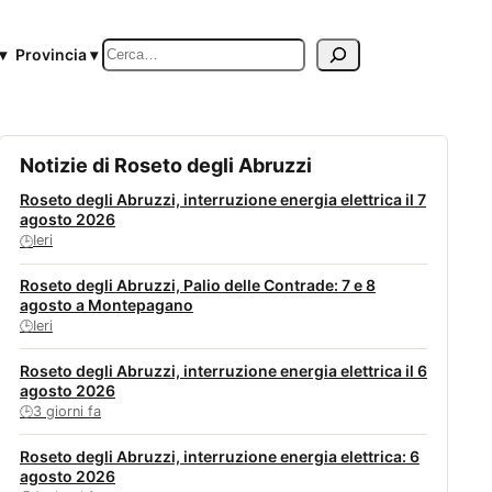
Cerca
▾
Provincia ▾
Notizie di Roseto degli Abruzzi
Roseto degli Abruzzi, interruzione energia elettrica il 7
agosto 2026
Ieri
🕒
Roseto degli Abruzzi, Palio delle Contrade: 7 e 8
agosto a Montepagano
Ieri
🕒
Roseto degli Abruzzi, interruzione energia elettrica il 6
agosto 2026
3 giorni fa
🕒
Roseto degli Abruzzi, interruzione energia elettrica: 6
agosto 2026