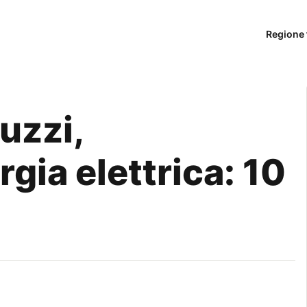
Regione 
uzzi,
gia elettrica: 10