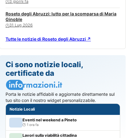
3 giorni fa
🕒
Roseto degli Abruzzi: lutto per la scomparsa di Maria
Ginoble
31 Lug 2026
🕒
Tutte le notizie di Roseto degli Abruzzi ↗
Ci sono notizie locali,
certificate da
Porta le notizie affidabili e aggiornate direttamente sul
tuo sito con il nostro widget personalizzabile.
Notizie Locali
Eventi nel weekend a Pineto
1 ora fa
Lavori sulla viabilità cittadina