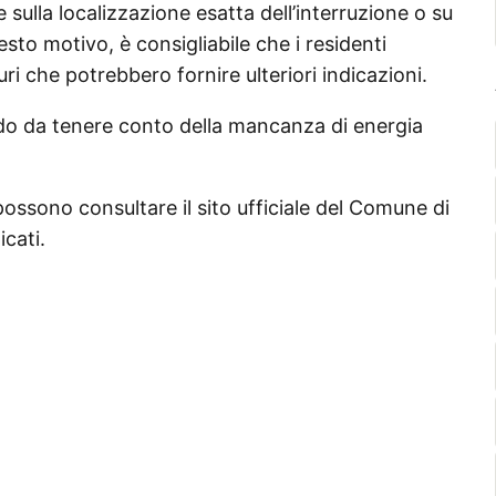
sulla localizzazione esatta dell’interruzione o su
sto motivo, è consigliabile che i residenti
i che potrebbero fornire ulteriori indicazioni.
modo da tenere conto della mancanza di energia
 possono consultare il sito ufficiale del Comune di
icati.