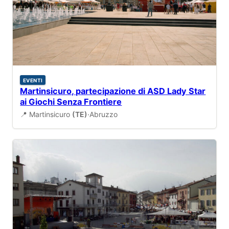
EVENTI
Martinsicuro, partecipazione di ASD Lady Star
ai Giochi Senza Frontiere
📍 Martinsicuro
(TE)
·
Abruzzo