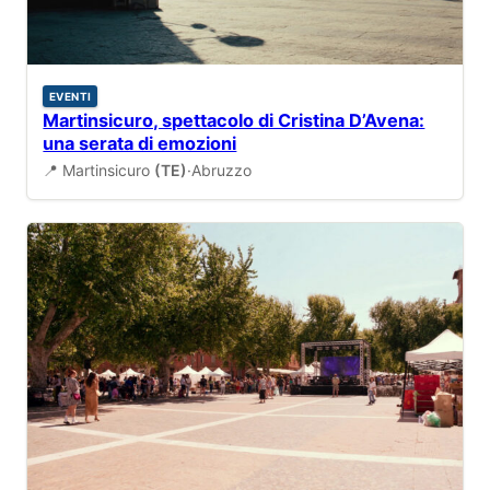
EVENTI
Martinsicuro, spettacolo di Cristina D’Avena:
una serata di emozioni
📍 Martinsicuro
(TE)
·
Abruzzo