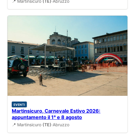
📍 Martinsicuro
(TE)
·
Abruzzo
EVENTI
Martinsicuro, Carnevale Estivo 2026:
appuntamento il 1° e 8 agosto
📍 Martinsicuro
(TE)
·
Abruzzo