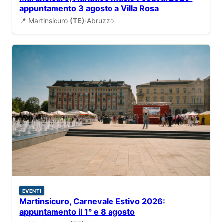
appuntamento 3 agosto a Villa Rosa
📍 Martinsicuro
(TE)
·
Abruzzo
EVENTI
Martinsicuro, Carnevale Estivo 2026:
appuntamento il 1° e 8 agosto