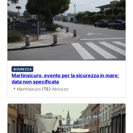
SICUREZZA
Martinsicuro, evento per la sicurezza in mare:
data non specificata
📍 Martinsicuro
(TE)
·
Abruzzo