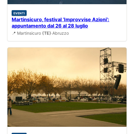
EVENTI
Martinsicuro, festival ‘Improvvise Azioni’:
appuntamento dal 26 al 28 luglio
📍 Martinsicuro
(TE)
·
Abruzzo