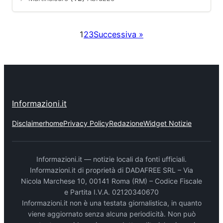
1
2
3
Successiva »
Informazioni.it
Disclaimer
home
Privacy Policy
Redazione
Widget Notizie
Informazioni.it — notizie locali da fonti ufficiali.
Informazioni.it di proprietà di DADAFREE SRL – Via
Nicola Marchese 10, 00141 Roma (RM) – Codice Fiscale
e Partita I.V.A. 02120340670
Informazioni.it non è una testata giornalistica, in quanto
viene aggiornato senza alcuna periodicità. Non può