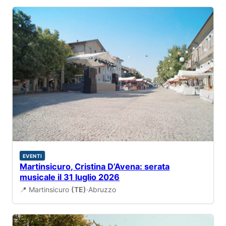
EVENTI
Martinsicuro, Cristina D’Avena: serata
musicale il 31 luglio 2026
📍 Martinsicuro
(TE)
·
Abruzzo