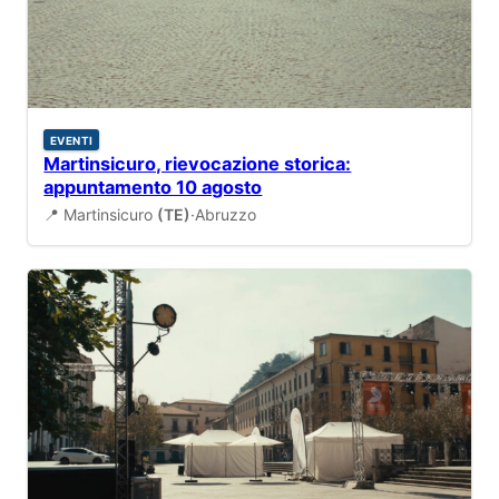
EVENTI
Martinsicuro, rievocazione storica:
appuntamento 10 agosto
📍 Martinsicuro
(TE)
·
Abruzzo