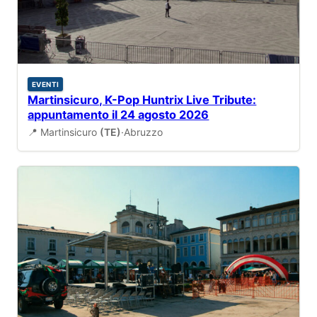
EVENTI
Martinsicuro, K-Pop Huntrix Live Tribute:
appuntamento il 24 agosto 2026
📍 Martinsicuro
(TE)
·
Abruzzo