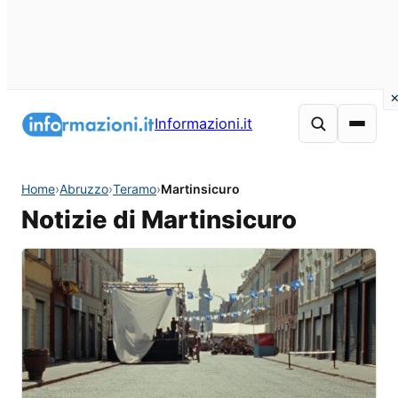
Informazioni.it
Home
›
Abruzzo
›
Teramo
›
Martinsicuro
Notizie di Martinsicuro