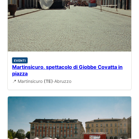
EVENTI
Martinsicuro, spettacolo di Giobbe Covatta in
piazza
📍 Martinsicuro
(TE)
·
Abruzzo