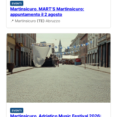
EVENTI
Martinsicuro, MART’S Martinsicuro:
appuntamento il 2 agosto
📍 Martinsicuro
(TE)
·
Abruzzo
EVENTI
Martinsicuro, Adriatico Music Festival 2026: