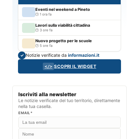
Eventi nel weekend a Pineto
1 ora fa
Lavori sulla viabilità cittadina
3 ore fa
Nuovo progetto per le scuole
5 ore fa
Notizie verificate da
informazioni.it
✓
SCOPRI IL WIDGET
</>
Iscriviti alla newsletter
Le notizie verificate del tuo territorio, direttamente
nella tua casella.
EMAIL*