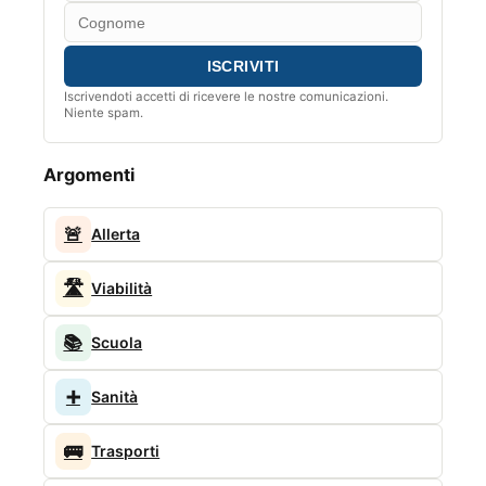
Iscrivendoti accetti di ricevere le nostre comunicazioni.
Niente spam.
Argomenti
🚨
Allerta
🛣️
Viabilità
📚
Scuola
➕
Sanità
🚌
Trasporti