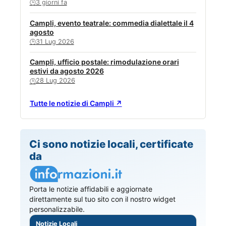
3 giorni fa
🕒
Campli, evento teatrale: commedia dialettale il 4
agosto
31 Lug 2026
🕒
Campli, ufficio postale: rimodulazione orari
estivi da agosto 2026
28 Lug 2026
🕒
Tutte le notizie di Campli ↗
Ci sono notizie locali, certificate
da
Porta le notizie affidabili e aggiornate
direttamente sul tuo sito con il nostro widget
personalizzabile.
Notizie Locali