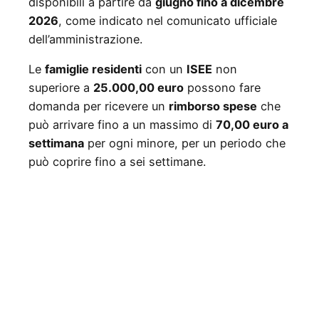
disponibili a partire da
giugno fino a dicembre
2026
, come indicato nel comunicato ufficiale
dell’amministrazione.
Le
famiglie residenti
con un
ISEE
non
superiore a
25.000,00 euro
possono fare
domanda per ricevere un
rimborso spese
che
può arrivare fino a un massimo di
70,00 euro a
settimana
per ogni minore, per un periodo che
può coprire fino a sei settimane.