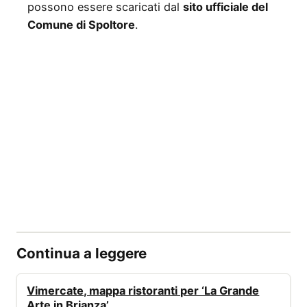
possono essere scaricati dal
sito ufficiale del
Comune di Spoltore
.
Continua a leggere
EVENTI
Vimercate, mappa ristoranti per ‘La Grande
Arte in Brianza’