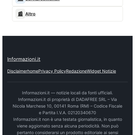
📰
Altro
Informazioni.it
Disclaimer
home
Privacy Policy
Redazione
Widget Notizie
Informazioni.it — notizie locali da fonti ufficiali.
Informazioni.it di proprietà di DADAFREE SRL – Via
Nicola Marchese 10, 00141 Roma (RM) – Codice Fiscale
e Partita I.V.A. 02120340670
Informazioni.it non è una testata giornalistica, in quanto
viene aggiornato senza alcuna periodicità. Non può
pertanto considerarsi un prodotto editoriale ai sensi