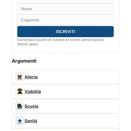
Iscrivendoti accetti di ricevere le nostre comunicazioni.
Niente spam.
Argomenti
🚨
Allerta
🛣️
Viabilità
📚
Scuola
➕
Sanità