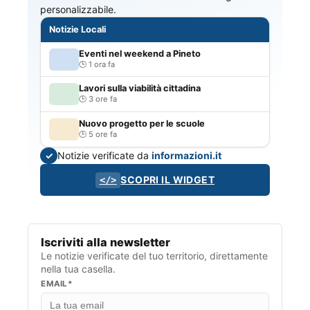
personalizzabile.
Notizie Locali
Eventi nel weekend a Pineto
1 ora fa
Lavori sulla viabilità cittadina
3 ore fa
Nuovo progetto per le scuole
5 ore fa
Notizie verificate da
informazioni.it
✓
SCOPRI IL WIDGET
</>
Iscriviti alla newsletter
Le notizie verificate del tuo territorio, direttamente
nella tua casella.
EMAIL*