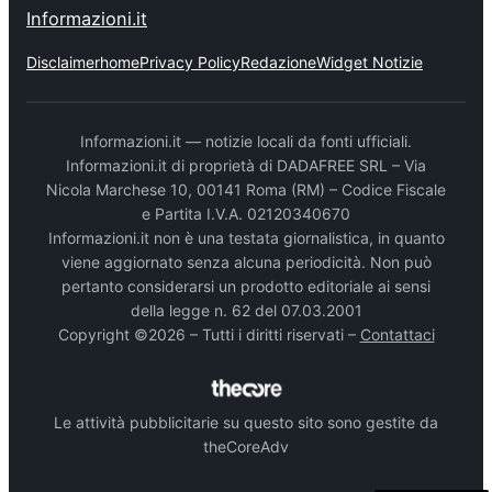
Informazioni.it
Disclaimer
home
Privacy Policy
Redazione
Widget Notizie
Informazioni.it — notizie locali da fonti ufficiali.
Informazioni.it di proprietà di DADAFREE SRL – Via
Nicola Marchese 10, 00141 Roma (RM) – Codice Fiscale
e Partita I.V.A. 02120340670
Informazioni.it non è una testata giornalistica, in quanto
viene aggiornato senza alcuna periodicità. Non può
pertanto considerarsi un prodotto editoriale ai sensi
della legge n. 62 del 07.03.2001
Copyright ©2026 – Tutti i diritti riservati –
Contattaci
Le attività pubblicitarie su questo sito sono gestite da
theCoreAdv