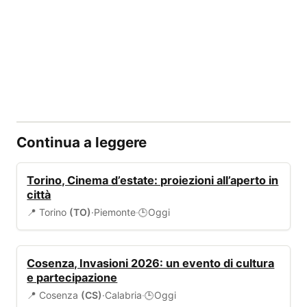
Continua a leggere
EVENTI
Torino, Cinema d’estate: proiezioni all’aperto in
città
📍 Torino
(TO)
·
Piemonte
·
Oggi
🕒
EVENTI
Cosenza, Invasioni 2026: un evento di cultura
e partecipazione
📍 Cosenza
(CS)
·
Calabria
·
Oggi
🕒