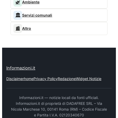
🌿
Ambiente
🏛️
Servizi comunali
📰
Altro
Informazioni.it
Disclaimer
home
Privacy Policy
Redazione
Widget Notizie
Informazioni.it — notizie locali da fonti ufficiali.
Informazioni.it di proprietà di DADAFREE SRL – Via
Nicola Marchese 10, 00141 Roma (RM) – Codice Fiscale
e Partita I.V.A. 02120340670