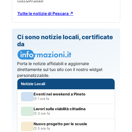
31 Lug 2026
🕒
Tutte le notizie di Pescara ↗
Ci sono notizie locali, certificate
da
Porta le notizie affidabili e aggiornate
direttamente sul tuo sito con il nostro widget
personalizzabile.
Notizie Locali
Eventi nel weekend a Pineto
1 ora fa
Lavori sulla viabilità cittadina
3 ore fa
Nuovo progetto per le scuole
5 ore fa