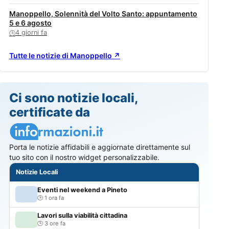
Manoppello, Solennità del Volto Santo: appuntamento
5 e 6 agosto
4 giorni fa
🕒
Tutte le notizie di Manoppello ↗
Ci sono notizie locali,
certificate da
Porta le notizie affidabili e aggiornate direttamente sul
tuo sito con il nostro widget personalizzabile.
Notizie Locali
Eventi nel weekend a Pineto
1 ora fa
Lavori sulla viabilità cittadina
3 ore fa