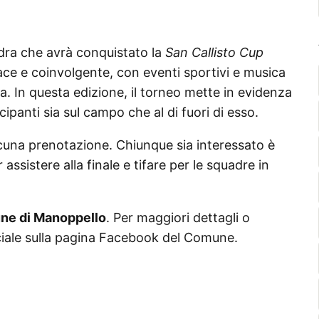
adra che avrà conquistato la
San Callisto Cup
ace e coinvolgente, con eventi sportivi e musica
a. In questa edizione, il torneo mette in evidenza
ecipanti sia sul campo che al di fuori di esso.
lcuna prenotazione. Chiunque sia interessato è
assistere alla finale e tifare per le squadre in
e di Manoppello
. Per maggiori dettagli o
ficiale sulla pagina Facebook del Comune.