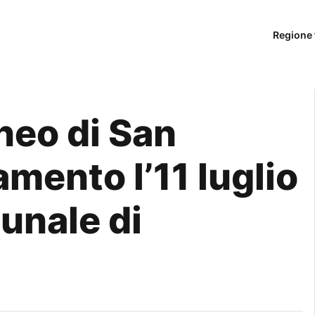
Regione 
neo di San
mento l’11 luglio
unale di