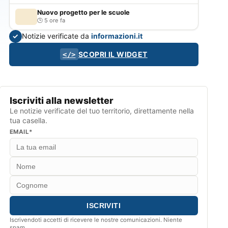
Nuovo progetto per le scuole
5 ore fa
Notizie verificate da
informazioni.it
✓
SCOPRI IL WIDGET
</>
Iscriviti alla newsletter
Le notizie verificate del tuo territorio, direttamente nella
tua casella.
EMAIL*
Iscrivendoti accetti di ricevere le nostre comunicazioni. Niente
spam.