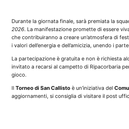
Durante la giornata finale, sarà premiata la squ
2026
. La manifestazione promette di essere viv
che contribuiranno a creare un’atmosfera di fest
i valori dell’energia e dell’amicizia, unendo i part
La partecipazione è gratuita e non è richiesta a
invitato a recarsi al campetto di Ripacorbaria per 
gioco.
Il
Torneo di San Callisto
è un’iniziativa del
Comun
aggiornamenti, si consiglia di visitare il post uf