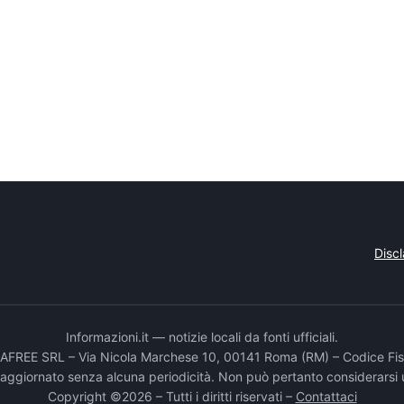
Disc
Informazioni.it — notizie locali da fonti ufficiali.
DADAFREE SRL – Via Nicola Marchese 10, 00141 Roma (RM) – Codice Fis
e aggiornato senza alcuna periodicità. Non può pertanto considerarsi 
Copyright ©2026 – Tutti i diritti riservati –
Contattaci