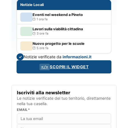
Notizie Locali
Eventi nel weekend a Pineto
1 ora fa
Lavori sulla viabilità cittadina
3 ore fa
Nuovo progetto per le scuole
5 ore fa
Notizie verificate da
informazioni.it
✓
SCOPRI IL WIDGET
</>
Iscriviti alla newsletter
Le notizie verificate del tuo territorio, direttamente
nella tua casella.
EMAIL*