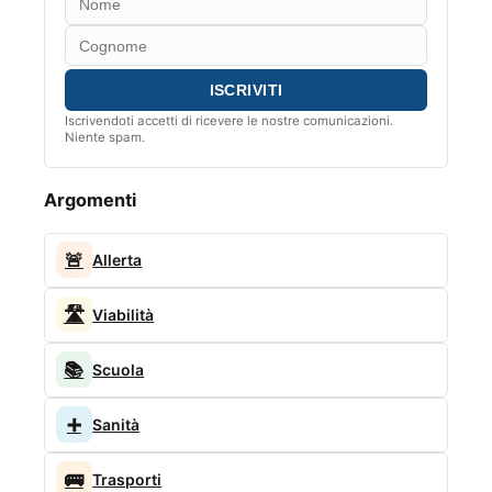
Iscrivendoti accetti di ricevere le nostre comunicazioni.
Niente spam.
Argomenti
🚨
Allerta
🛣️
Viabilità
📚
Scuola
➕
Sanità
🚌
Trasporti