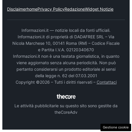
Disclaimer
home
Privacy Policy
Redazione
Widget Notizie
Informazioni.it — notizie locali da fonti ufficiali.
Informazioni.it di proprietà di DADAFREE SRL – Via
Nicola Marchese 10, 00141 Roma (RM) – Codice Fiscale
e Partita I.V.A. 02120340670
Informazioni.it non è una testata giornalistica, in quanto
viene aggiornato senza alcuna periodicità. Non può
pertanto considerarsi un prodotto editoriale ai sensi
della legge n. 62 del 07.03.2001
Copyright ©2026 – Tutti i diritti riservati –
Contattaci
Le attività pubblicitarie su questo sito sono gestite da
theCoreAdv
Gestione cookie