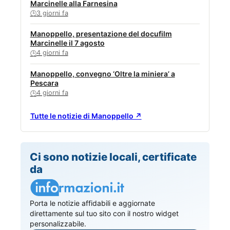
Marcinelle alla Farnesina
3 giorni fa
🕒
Manoppello, presentazione del docufilm
Marcinelle il 7 agosto
4 giorni fa
🕒
Manoppello, convegno ‘Oltre la miniera’ a
Pescara
4 giorni fa
🕒
Tutte le notizie di Manoppello ↗
Ci sono notizie locali, certificate
da
Porta le notizie affidabili e aggiornate
direttamente sul tuo sito con il nostro widget
personalizzabile.