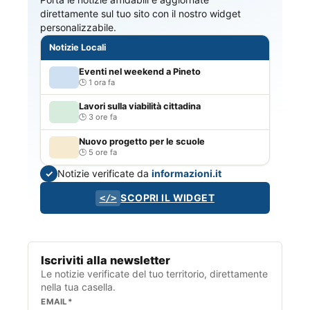
direttamente sul tuo sito con il nostro widget
personalizzabile.
Notizie Locali
Eventi nel weekend a Pineto
1 ora fa
Lavori sulla viabilità cittadina
3 ore fa
Nuovo progetto per le scuole
5 ore fa
Notizie verificate da
informazioni.it
✓
SCOPRI IL WIDGET
</>
Iscriviti alla newsletter
Le notizie verificate del tuo territorio, direttamente
nella tua casella.
EMAIL*