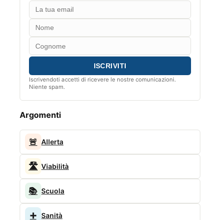
Iscrivendoti accetti di ricevere le nostre comunicazioni.
Niente spam.
Argomenti
🚨
Allerta
🛣️
Viabilità
📚
Scuola
➕
Sanità