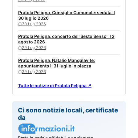
Pratola Peligna, Consiglio Comunale: seduta il
30 luglio 2026
30 Lug 2026
🕒
Pratola Peligna, concerto dei ‘Sesto Senso’ il 2
agosto 2026
29 Lug 2026
🕒
Pratola Peligna, Natalio Mangalavite:
appuntamento il 31 luglio in piazza
29 Lug 2026
🕒
Tutte le notizie di Pratola Peligna ↗
Ci sono notizie locali, certificate
da
Porta le notizie affidabili e aggiornate