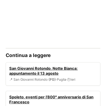
Continua a leggere
EVENTI
San Giovanni Rotondo, Notte Bianca:
appuntamento il 13 agosto
📍 San Giovanni Rotondo
(FG)
·
Puglia
·
Ieri
🕒
EVENTI
Spoleto, eventi per l’800° anniversario di San
Francesco