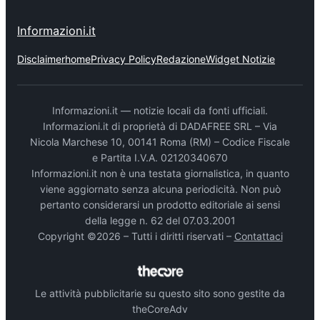
Informazioni.it
Disclaimer
home
Privacy Policy
Redazione
Widget Notizie
Informazioni.it — notizie locali da fonti ufficiali.
Informazioni.it di proprietà di DADAFREE SRL – Via
Nicola Marchese 10, 00141 Roma (RM) – Codice Fiscale
e Partita I.V.A. 02120340670
Informazioni.it non è una testata giornalistica, in quanto
viene aggiornato senza alcuna periodicità. Non può
pertanto considerarsi un prodotto editoriale ai sensi
della legge n. 62 del 07.03.2001
Copyright ©2026 – Tutti i diritti riservati –
Contattaci
Le attività pubblicitarie su questo sito sono gestite da
theCoreAdv