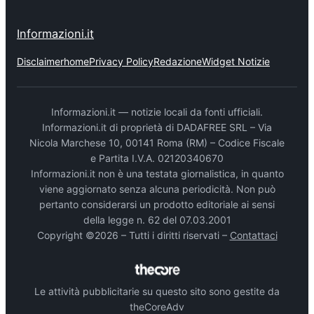
Informazioni.it
Disclaimer
home
Privacy Policy
Redazione
Widget Notizie
Informazioni.it — notizie locali da fonti ufficiali.
Informazioni.it di proprietà di DADAFREE SRL – Via
Nicola Marchese 10, 00141 Roma (RM) – Codice Fiscale
e Partita I.V.A. 02120340670
Informazioni.it non è una testata giornalistica, in quanto
viene aggiornato senza alcuna periodicità. Non può
pertanto considerarsi un prodotto editoriale ai sensi
della legge n. 62 del 07.03.2001
Copyright ©2026 – Tutti i diritti riservati –
Contattaci
Le attività pubblicitarie su questo sito sono gestite da
theCoreAdv