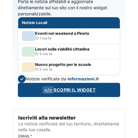
Porta le notizie affidabili e aggiornate
direttamente sul tuo sito con il nostro widget
personalizzabile.
Notizie Locali
Eventi nel weekend a Pineto
1 ora fa
Lavori sulla viabilità cittadina
3 ore fa
Nuovo progetto per le scuole
5 ore fa
Notizie verificate da
informazioni.it
✓
SCOPRI IL WIDGET
</>
Iscriviti alla newsletter
Le notizie verificate del tuo territorio, direttamente
nella tua casella.
EMAIL*