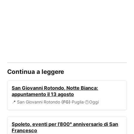
Continua a leggere
EVENTI
San Giovanni Rotondo, Notte Bianca:
appuntamento il 13 agosto
📍 San Giovanni Rotondo
(FG)
·
Puglia
·
Oggi
🕒
EVENTI
Spoleto, eventi per l’800° anniversario di San
Francesco