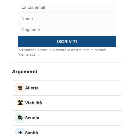
Iscrivendoti accetti di ricevere le nostre comunicazioni.
Niente spam.
Argomenti
🚨
Allerta
🛣️
Viabilità
📚
Scuola
➕
Sanità