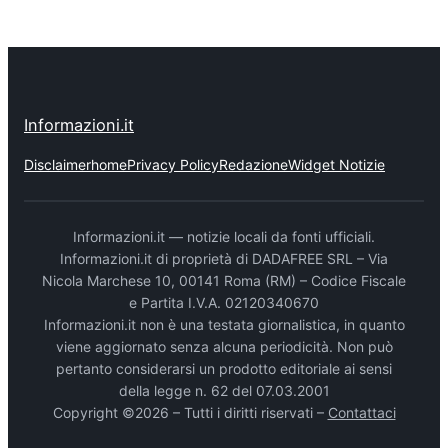
Informazioni.it
Disclaimer
home
Privacy Policy
Redazione
Widget Notizie
Informazioni.it — notizie locali da fonti ufficiali.
Informazioni.it di proprietà di DADAFREE SRL – Via
Nicola Marchese 10, 00141 Roma (RM) – Codice Fiscale
e Partita I.V.A. 02120340670
Informazioni.it non è una testata giornalistica, in quanto
viene aggiornato senza alcuna periodicità. Non può
pertanto considerarsi un prodotto editoriale ai sensi
della legge n. 62 del 07.03.2001
Copyright ©2026 – Tutti i diritti riservati –
Contattaci