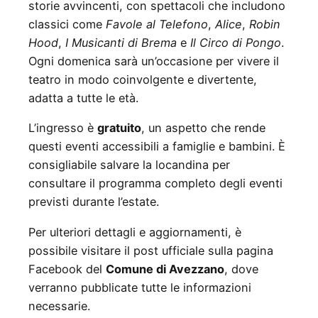
storie avvincenti, con spettacoli che includono
classici come
Favole al Telefono
,
Alice
,
Robin
Hood
,
I Musicanti di Brema
e
Il Circo di Pongo
.
Ogni domenica sarà un’occasione per vivere il
teatro in modo coinvolgente e divertente,
adatta a tutte le età.
L’ingresso è
gratuito
, un aspetto che rende
questi eventi accessibili a famiglie e bambini. È
consigliabile salvare la locandina per
consultare il programma completo degli eventi
previsti durante l’estate.
Per ulteriori dettagli e aggiornamenti, è
possibile visitare il post ufficiale sulla pagina
Facebook del
Comune di Avezzano
, dove
verranno pubblicate tutte le informazioni
necessarie.