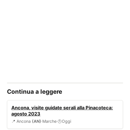
Continua a leggere
EVENTI
Ancona, visite guidate serali alla Pinacoteca:
agosto 2023
📍 Ancona
(AN)
·
Marche
·
Oggi
🕒