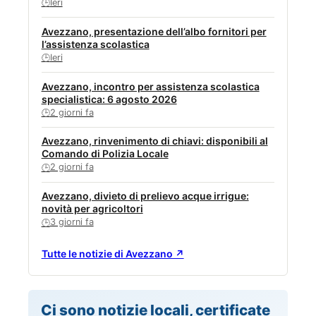
Ieri
🕒
Avezzano, presentazione dell’albo fornitori per
l’assistenza scolastica
Ieri
🕒
Avezzano, incontro per assistenza scolastica
specialistica: 6 agosto 2026
2 giorni fa
🕒
Avezzano, rinvenimento di chiavi: disponibili al
Comando di Polizia Locale
2 giorni fa
🕒
Avezzano, divieto di prelievo acque irrigue:
novità per agricoltori
3 giorni fa
🕒
Tutte le notizie di Avezzano ↗
Ci sono notizie locali, certificate